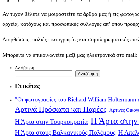
Αν τυχόν θέλετε να μοιραστείτε τα άρθρα μας ή τις φωτογρ
αρχεία, κατόχους και προσωπικές συλλογές απ’ όπου προέρχ
Διορθώσεις, παλιές φωτογραφίες και συμπληρωματικές επεξη
Μπορείτε να επικοινωνείτε μαζί μας ηλεκτρονικά στο mail:
Αναζήτηση
Αναζήτηση
Ετικέτες
"Οι φωτογραφίες του Richard William Holtermann 
Αρτινά Πρόσωπα και Παρέες
Αρτινές Οικογ
Η Άρτα στην 
Η Άρτα στην Τουρκοκρατία
Η Άρτα στους Βαλκανικούς Πολέμους
Η Απελ