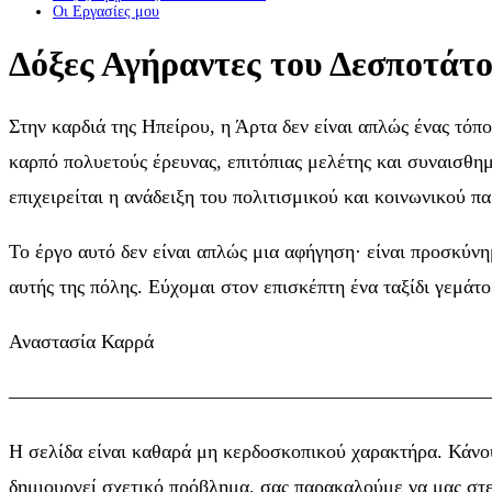
Οι Eργασίες μου
Δόξες Αγήραντες του Δεσποτάτ
Στην καρδιά της Ηπείρου, η Άρτα δεν είναι απλώς ένας τόπ
καρπό πολυετούς έρευνας, επιτόπιας μελέτης και συναισθη
επιχειρείται η ανάδειξη του πολιτισμικού και κοινωνικού 
Το έργο αυτό δεν είναι απλώς μια αφήγηση· είναι προσκύνη
αυτής της πόλης. Εύχομαι στον επισκέπτη ένα ταξίδι γεμάτ
Αναστασία Καρρά
————————————————————————
Η σελίδα είναι καθαρά μη κερδοσκοπικού χαρακτήρα. Κάνου
δημιουργεί σχετικό πρόβλημα, σας παρακαλούμε να μας στε