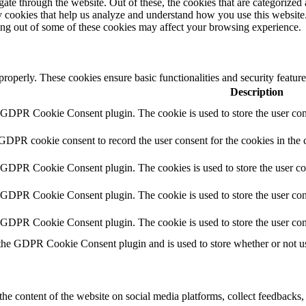
e through the website. Out of these, the cookies that are categorized a
rty cookies that help us analyze and understand how you use this websit
ting out of some of these cookies may affect your browsing experience.
 properly. These cookies ensure basic functionalities and security featu
Description
y GDPR Cookie Consent plugin. The cookie is used to store the user cons
 GDPR cookie consent to record the user consent for the cookies in the 
y GDPR Cookie Consent plugin. The cookies is used to store the user co
y GDPR Cookie Consent plugin. The cookie is used to store the user cons
y GDPR Cookie Consent plugin. The cookie is used to store the user con
 the GDPR Cookie Consent plugin and is used to store whether or not use
the content of the website on social media platforms, collect feedbacks, 