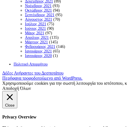
Δεκέμβριος 2021
(89)
Νοέμβριος 2021
(93)
Οκτώβριος 2021
(94)
Σεπτέμβριος 2021
(95)
Αύγουστος 2021
(70)
Ιούλιος 2021
(75)
Ιούνιος 2021
(90)
Μάιος 2021
(97)
Απρίλιος 2021
(135)
Μάρτιος 2021
(145)
Φεβρουάριος 2021
(146)
Ιανουάριος 2021
(65)
Ιανουάριος 2020
(1)
Πολιτική Απορρήτου
Δόξες Αγήραντες του Δεσποτάτου
Περήφανα τροφοδοτούμενο από WordPress.
Χρησιμοποιούμε cookies για την σωστή λειτουργία του ιστότοπου, 
Αποδοχή Όλων
Close
Privacy Overview