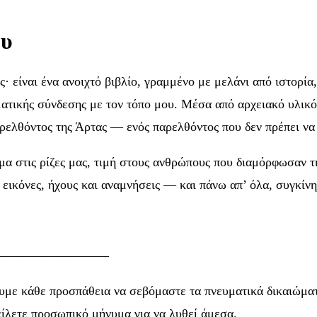
ου
ος· είναι ένα ανοιχτό βιβλίο, γραμμένο με μελάνι από ιστορ
ματικής σύνδεσης με τον τόπο μου. Μέσα από αρχειακό υλικό
παρελθόντος της Άρτας — ενός παρελθόντος που δεν πρέπει να
μα στις ρίζες μας, τιμή στους ανθρώπους που διαμόρφωσαν τ
ο εικόνες, ήχους και αναμνήσεις — και πάνω απ’ όλα, συγκίν
—————————
με κάθε προσπάθεια να σεβόμαστε τα πνευματικά δικαιώματα
ίλετε προσωπικό μήνυμα για να λυθεί άμεσα.