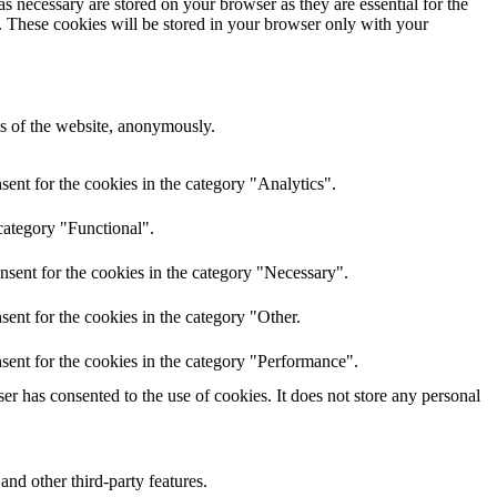
s necessary are stored on your browser as they are essential for the
e. These cookies will be stored in your browser only with your
res of the website, anonymously.
ent for the cookies in the category "Analytics".
category "Functional".
nsent for the cookies in the category "Necessary".
ent for the cookies in the category "Other.
sent for the cookies in the category "Performance".
r has consented to the use of cookies. It does not store any personal
and other third-party features.