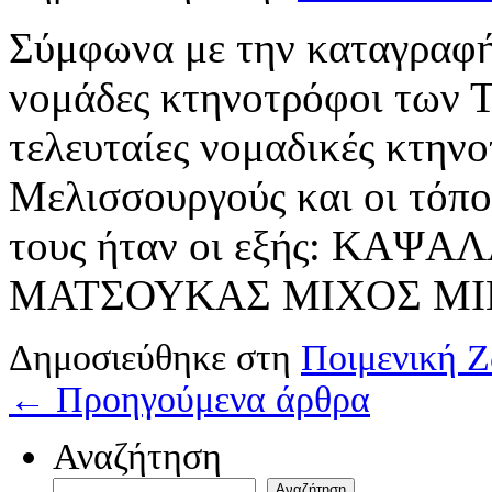
Σύμφωνα με την καταγραφή
νομάδες κτηνοτρόφοι των Τ
τελευταίες νομαδικές κτηνο
Μελισσουργούς και οι τόπο
τους ήταν οι εξής: ΚΑ
ΜΑΤΣΟΥΚΑΣ ΜΙΧΟΣ Μ
Δημοσιεύθηκε στη
Ποιμενική 
←
Προηγούμενα άρθρα
Αναζήτηση
Αναζήτηση