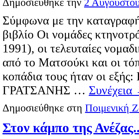
Δημοσιεύθηκε την
2 Αυγούστο
Σύμφωνα με την καταγραφή
βιβλίο Οι νομάδες κτηνοτρ
1991), οι τελευταίες νομαδ
από το Ματσούκι και οι τό
κοπάδια τους ήταν οι εξή
ΓΡΑΤΣΑΝΗΣ …
Συνέχεια
Δημοσιεύθηκε στη
Ποιμενική 
Στον κάμπο της Ανέζας.