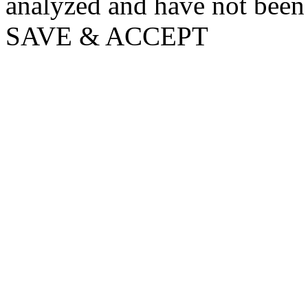
analyzed and have not been c
SAVE & ACCEPT