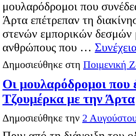
μουλαρόδρομοι που συνέδε
Άρτα επέτρεπαν τη διακίνη
στενών εμπορικών δεσμών 
ανθρώπους που …
Συνέχει
Δημοσιεύθηκε στη
Ποιμενική 
Οι μουλαρόδρομοι που 
Τζουμέρκα με την Άρτα
Δημοσιεύθηκε την
2 Αυγούστο
Πριν από τη διάνοιξη του ο