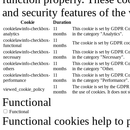
and security features of th
Cookie
Duration
cookielawinfo-checkbox-
11
This cookie is set by GDPR Cook
analytics
months
in the category "Analytics".
cookielawinfo-checkbox-
11
The cookie is set by GDPR cooki
functional
months
cookielawinfo-checkbox-
11
This cookie is set by GDPR Cook
necessary
months
in the category "Necessary".
cookielawinfo-checkbox-
11
This cookie is set by GDPR Cook
others
months
in the category "Other.
cookielawinfo-checkbox-
11
This cookie is set by GDPR Cook
performance
months
in the category "Performance".
11
The cookie is set by the GDPR 
viewed_cookie_policy
months
the use of cookies. It does not 
Functional
Functional
Functional cookies help to p