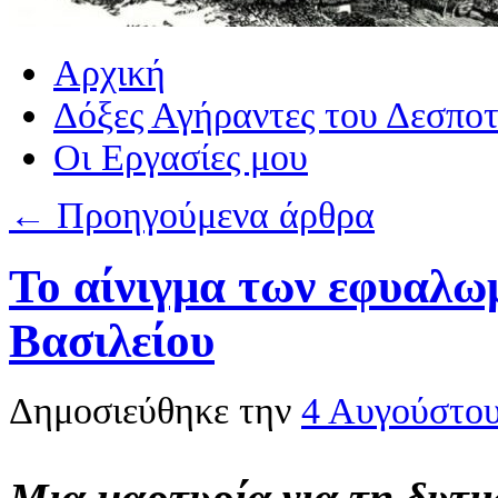
Αρχική
Δόξες Αγήραντες του Δεσπο
Οι Eργασίες μου
←
Προηγούμενα άρθρα
Το αίνιγμα των εφυαλω
Βασιλείου
Δημοσιεύθηκε την
4 Αυγούστο