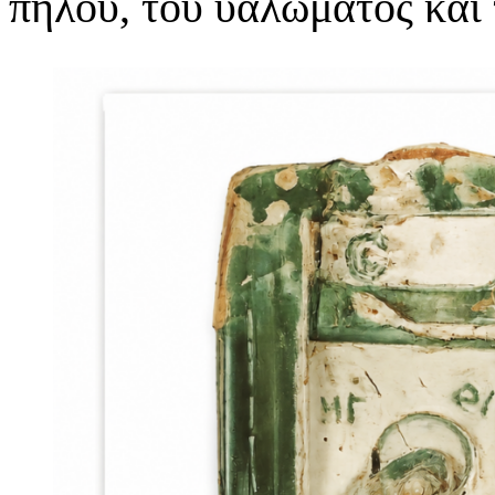
πηλού, του υαλώματος και 