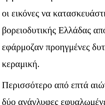
οι εικόνες να κατασκευάστ
βορειοδυτικής Ελλάδας από
εφάρμοζαν προηγμένες δυτ
κεραμική.
Περισσότερο από επτά αιών
δύο ανάγλυφες εφυαλωμένε