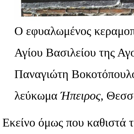
Ο εφυαλωμένος κεραμοπ
Αγίου Βασιλείου της Αγ
Παναγιώτη Βοκοτόπουλο
λεύκωμα
Ήπειρος
, Θεσσ
Εκείνο όμως που καθιστά 