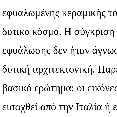
εφυαλωμένης κεραμικής τό
δυτικό κόσμο. Η σύγκριση α
εφυάλωσης δεν ήταν άγνωσ
δυτική αρχιτεκτονική. Πα
βασικό ερώτημα: οι εικόνε
εισαχθεί από την Ιταλία ή 