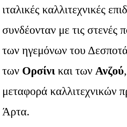
ιταλικές καλλιτεχνικές επι
συνδέονταν με τις στενές π
των ηγεμόνων του Δεσποτά
των
Ορσίνι
και των
Ανζού
μεταφορά καλλιτεχνικών π
Άρτα.