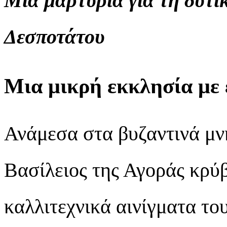
Μια μαρτυρία για τη δυτι
Δεσποτάτου
Μια μικρή εκκλησία με 
Ανάμεσα στα βυζαντινά μνη
Βασίλειος της Αγοράς κρύβ
καλλιτεχνικά αινίγματα το