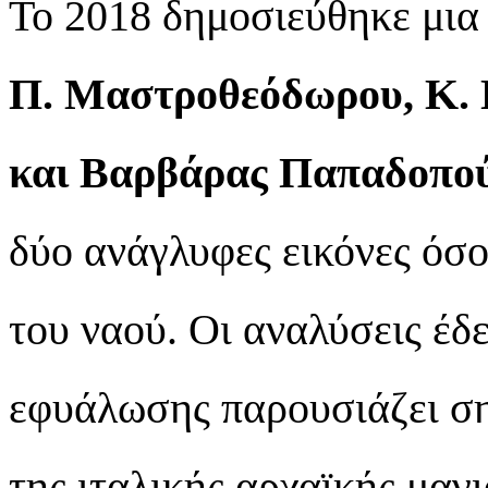
Το 2018 δημοσιεύθηκε μια
Π. Μαστροθεόδωρου, Κ. 
και Βαρβάρας Παπαδοπο
δύο ανάγλυφες εικόνες όσο
του ναού. Οι αναλύσεις έδε
εφυάλωσης παρουσιάζει ση
της ιταλικής αρχαϊκής μαγι