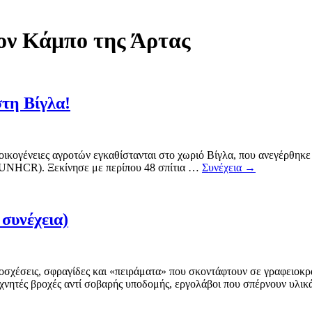
ον Κάμπο της Άρτας
στη Βίγλα!
οικογένειες αγροτών εγκαθίστανται στο χωριό Βίγλα, που ανεγέρθηκ
(UNHCR). Ξεκίνησε με περίπου 48 σπίτια …
Συνέχεια
→
συνέχεια)
οσχέσεις, σφραγίδες και «πειράματα» που σκοντάφτουν σε γραφειοκρα
χνητές βροχές αντί σοβαρής υποδομής, εργολάβοι που σπέρνουν υλικ