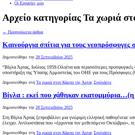
Οι Eργασίες μου
Αρχείο κατηγορίας
Τα χωριά στ
←
Προηγούμενα άρθρα
Καινούργια σπίτια για τους νεοπρόσφυγες 
Δημοσιεύθηκε την
28 Σεπτεμβρίου 2025
“Βίγλα Άρτας, Ιούλιος 1959.Ολοένα και περισσότερες προσφυγικές 
υποστήριξη της Ύπατης Αρμοστείας του ΟΗΕ για τους Πρόσφυγες 
Δημοσιεύθηκε στη
Τα χωριά στον Κάμπο της Άρτας
Σχολιάστε
Βίγλα : εκεί που χάθηκαν εκατομμύρια…(η 
Δημοσιεύθηκε την
28 Σεπτεμβρίου 2025
Στη Βίγλα Άρτας ξεπροβάλλει μια γνώριμη ελληνική παθογένεια: υπ
έλεγχο. Αντλιοστάσια που «έρχονται τον μεθεπόμενο Οκτώβριο», τε
Δημοσιεύθηκε στη
Τα χωριά στον Κάμπο της Άρτας
Σχολιάστε