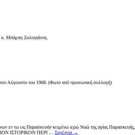
 κ. Μπάμπη Ξυλογιάννη.
 τον Αύγουστο του 1968. (Φωτο από προσωπική συλλογή)
νων εν τω εις Παρασκευήν κειμένω ιερώ Ναώ της αγίας Παρασκευής, 
ΔΟΚΙΜΙΟΝ ΙΣΤΟΡΙΚΟΝ ΠΕΡΙ …
Συνέχεια
→