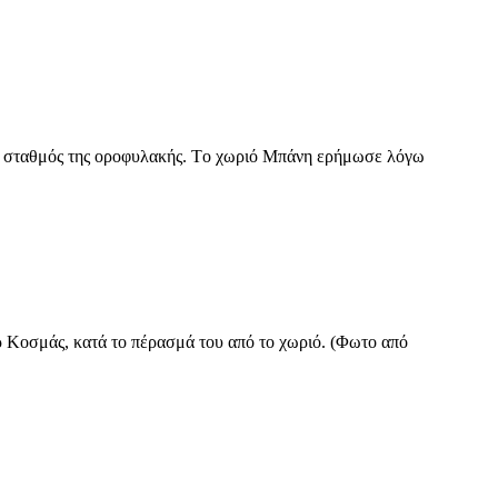
κός σταθμός της οροφυλακής. Tο χωριό Μπάνη ερήμωσε λόγω
ρ Κοσμάς, κατά το πέρασμά του από το χωριό. (Φωτο από