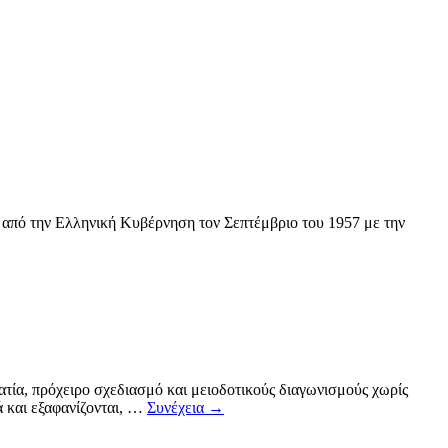
ε από την Ελληνική Κυβέρνηση τον Σεπτέμβριο του 1957 με την
τία, πρόχειρο σχεδιασμό και μειοδοτικούς διαγωνισμούς χωρίς
ά και εξαφανίζονται, …
Συνέχεια
→