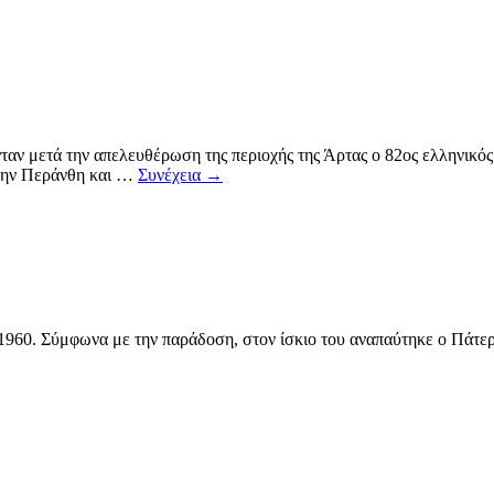
νταν μετά την απελευθέρωση της περιοχής της Άρτας ο 82ος ελληνι
στην Περάνθη και …
Συνέχεια
→
 1960. Σύμφωνα με την παράδοση, στον ίσκιο του αναπαύτηκε ο Πάτε