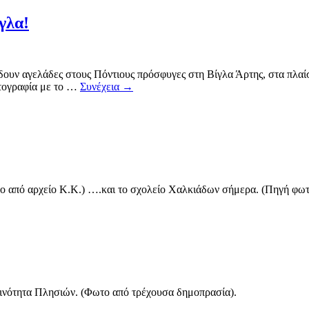
γλα!
ουν αγελάδες στους Πόντιους πρόσφυγες στη Βίγλα Άρτης, στα πλαίσ
ωτογραφία με το …
Συνέχεια
→
Φωτο από αρχείο Κ.Κ.) ….και το σχολείο Χαλκιάδων σήμερα. (Πηγή φ
κοινότητα Πλησιών. (Φωτο από τρέχουσα δημοπρασία).