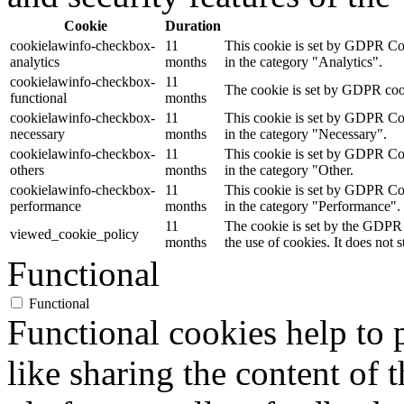
Cookie
Duration
cookielawinfo-checkbox-
11
This cookie is set by GDPR Cook
analytics
months
in the category "Analytics".
cookielawinfo-checkbox-
11
The cookie is set by GDPR cooki
functional
months
cookielawinfo-checkbox-
11
This cookie is set by GDPR Cook
necessary
months
in the category "Necessary".
cookielawinfo-checkbox-
11
This cookie is set by GDPR Cook
others
months
in the category "Other.
cookielawinfo-checkbox-
11
This cookie is set by GDPR Cook
performance
months
in the category "Performance".
11
The cookie is set by the GDPR 
viewed_cookie_policy
months
the use of cookies. It does not 
Functional
Functional
Functional cookies help to p
like sharing the content of 