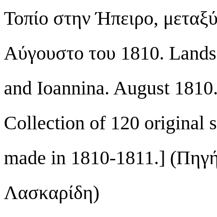
Τοπίο στην Ήπειρο, μεταξύ
Αύγουστο του 1810. Landsc
and Ioannina. August 181
Collection of 120 original
made in 1810-1811.] (Πηγή
Λασκαρίδη)