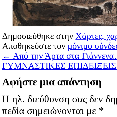
Δημοσιεύθηκε στην
Χάρτες, χα
Αποθηκεύστε τον
μόνιμο σύνδε
←
Από την Άρτα στα Γιάννενα
ΓΥΜΝΑΣΤΙΚΕΣ ΕΠΙΔΕΙΞΕΙΣ 
Αφήστε μια απάντηση
Η ηλ. διεύθυνση σας δεν δη
πεδία σημειώνονται με
*