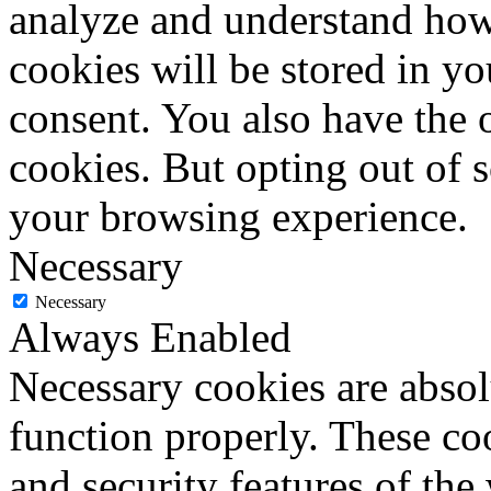
analyze and understand how
cookies will be stored in y
consent. You also have the o
cookies. But opting out of 
your browsing experience.
Necessary
Necessary
Always Enabled
Necessary cookies are absolu
function properly. These coo
and security features of th