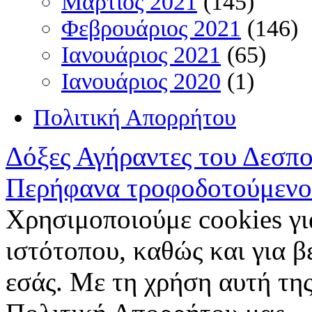
Μάρτιος 2021
(145)
Φεβρουάριος 2021
(146)
Ιανουάριος 2021
(65)
Ιανουάριος 2020
(1)
Πολιτική Απορρήτου
Δόξες Αγήραντες του Δεσπ
Περήφανα τροφοδοτούμενο
Χρησιμοποιούμε cookies γι
ιστότοπου, καθώς και για 
εσάς. Με τη χρήση αυτή της