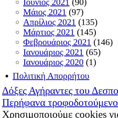
Ιούνιος 2021
(90)
Μάιος 2021
(97)
Απρίλιος 2021
(135)
Μάρτιος 2021
(145)
Φεβρουάριος 2021
(146)
Ιανουάριος 2021
(65)
Ιανουάριος 2020
(1)
Πολιτική Απορρήτου
Δόξες Αγήραντες του Δεσπ
Περήφανα τροφοδοτούμενο
Χρησιμοποιούμε cookies γι