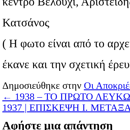
κέντρο Βελούχι, Αριστείδ
Κατσάνος
( Η φωτο είναι από το αρχε
έκανε και την σχετική έρε
Δημοσιεύθηκε στην
Οι Αποκριέ
←
1938 – ΤΟ ΠΡΩΤΟ ΛΕΥ
1937 | ΕΠΙΣΚΕΨΗ Ι. ΜΕΤΑ
Αφήστε μια απάντηση