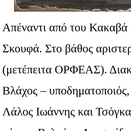
Απέναντι από του Κακαβά 
Σκουφά. Στο βάθος αριστε
(μετέπειτα ΟΡΦΕΑΣ). Διακρ
Βλάχος – υποδηματοποιός,
Λάλος Ιωάννης και Τσόγκας