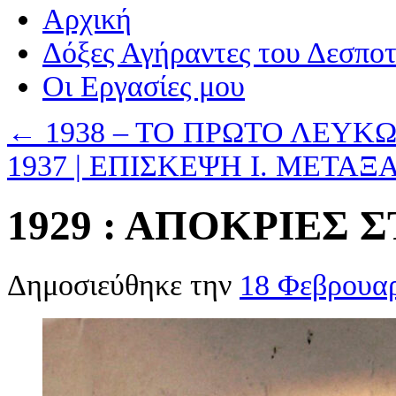
Αρχική
Δόξες Αγήραντες του Δεσπο
Οι Eργασίες μου
←
1938 – ΤΟ ΠΡΩΤΟ ΛΕΥ
1937 | ΕΠΙΣΚΕΨΗ Ι. ΜΕΤΑ
1929 : ΑΠΟΚΡΙΕΣ 
Δημοσιεύθηκε την
18 Φεβρουαρ