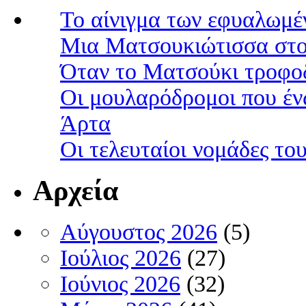
Το αίνιγμα των εφυαλωμέ
Μια Ματσουκιώτισσα στο
Όταν το Ματσούκι τροφοδ
Οι μουλαρόδρομοι που έν
Άρτα
Οι τελευταίοι νομάδες τ
Αρχεία
Αύγουστος 2026
(5)
Ιούλιος 2026
(27)
Ιούνιος 2026
(32)