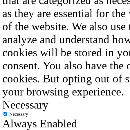
that are categorized as nece
as they are essential for the
of the website. We also use 
analyze and understand how
cookies will be stored in y
consent. You also have the o
cookies. But opting out of 
your browsing experience.
Necessary
Necessary
Always Enabled