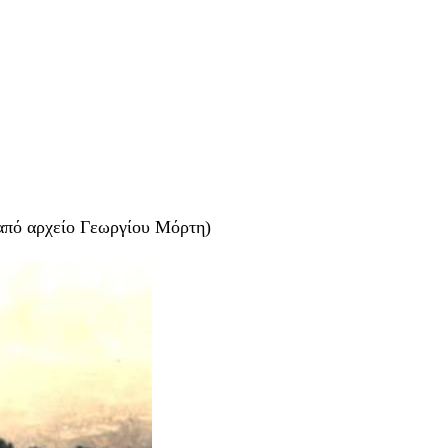
 από αρχείο Γεωργίου Μόρτη)