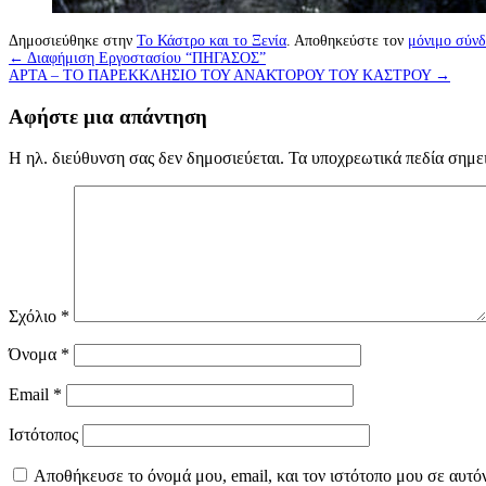
Δημοσιεύθηκε στην
Το Κάστρο και το Ξενία
. Αποθηκεύστε τον
μόνιμο σύν
←
Διαφήμιση Εργοστασίου “ΠΗΓΑΣΟΣ”
ΑΡΤΑ – ΤΟ ΠΑΡΕΚΚΛΗΣΙΟ ΤΟΥ ΑΝΑΚΤΟΡΟΥ ΤΟΥ ΚΑΣΤΡΟΥ
→
Αφήστε μια απάντηση
Η ηλ. διεύθυνση σας δεν δημοσιεύεται.
Τα υποχρεωτικά πεδία σημε
Σχόλιο
*
Όνομα
*
Email
*
Ιστότοπος
Αποθήκευσε το όνομά μου, email, και τον ιστότοπο μου σε αυτό