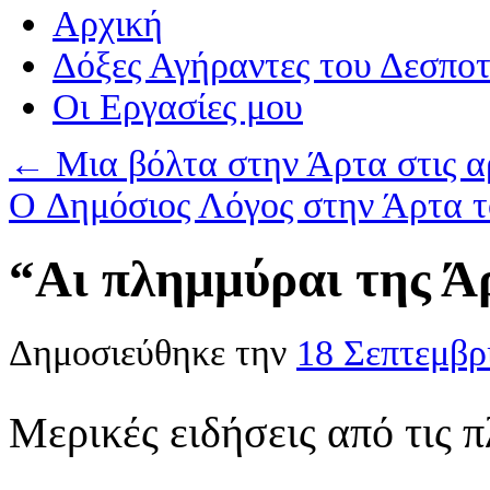
Αρχική
Δόξες Αγήραντες του Δεσπο
Οι Eργασίες μου
←
Μια βόλτα στην Άρτα στις αρχ
O Δημόσιος Λόγος στην Άρτα 
“Αι πλημμύραι της Ά
Δημοσιεύθηκε την
18 Σεπτεμβρ
Μερικές ειδήσεις από τις 