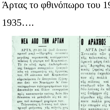
Άρτας το φθινόπωρο του 19
1935….