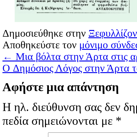
Δημοσιεύθηκε στην
Ξεφυλλίζοντ
Αποθηκεύστε τον
μόνιμο σύνδε
←
Μια βόλτα στην Άρτα στις αρχ
O Δημόσιος Λόγος στην Άρτα 
Αφήστε μια απάντηση
Η ηλ. διεύθυνση σας δεν δη
πεδία σημειώνονται με
*