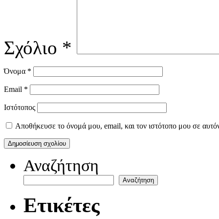
Σχόλιο
*
Όνομα
*
Email
*
Ιστότοπος
Αποθήκευσε το όνομά μου, email, και τον ιστότοπο μου σε αυτό
Αναζήτηση
Αναζήτηση
Ετικέτες