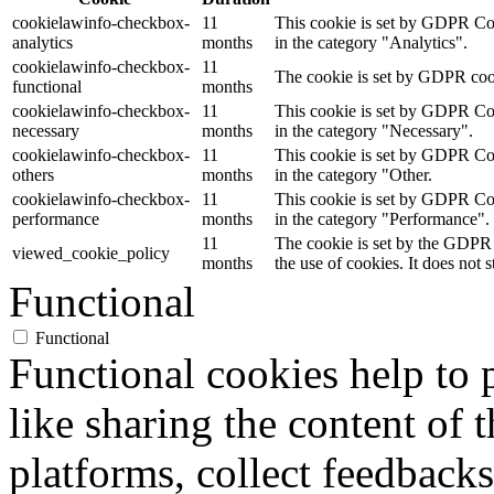
cookielawinfo-checkbox-
11
This cookie is set by GDPR Cook
analytics
months
in the category "Analytics".
cookielawinfo-checkbox-
11
The cookie is set by GDPR cooki
functional
months
cookielawinfo-checkbox-
11
This cookie is set by GDPR Cook
necessary
months
in the category "Necessary".
cookielawinfo-checkbox-
11
This cookie is set by GDPR Cook
others
months
in the category "Other.
cookielawinfo-checkbox-
11
This cookie is set by GDPR Cook
performance
months
in the category "Performance".
11
The cookie is set by the GDPR 
viewed_cookie_policy
months
the use of cookies. It does not 
Functional
Functional
Functional cookies help to p
like sharing the content of 
platforms, collect feedbacks