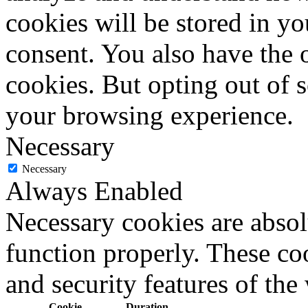
cookies will be stored in y
consent. You also have the o
cookies. But opting out of 
your browsing experience.
Necessary
Necessary
Always Enabled
Necessary cookies are absolu
function properly. These coo
and security features of th
Cookie
Duration