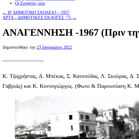
Οι Eργασίες μου
←
Β’ ΔΗΜΟΤΙΚΟ ΣΧΟΛΕΙΟ – 1957
ΑΡΤΑ – ΔΗΜΟΤΙΚΕΣ ΕΚΛΟΓΕΣ ‘75
→
ΑΝΑΓΕΝΝΗΣΗ -1967 (Πριν την 
Δημοσιεύθηκε την
23 Ιανουαρίου 2022
———————-
Κ. Τζαχρήστας, Δ. Μπέκας, Σ. Κατσούδας, Λ. Σκούρας, Δ. Σ
Γαβριάς) και Κ. Κοντογιώργος. (Φωτο & Παρουσίαση Κ. Μ