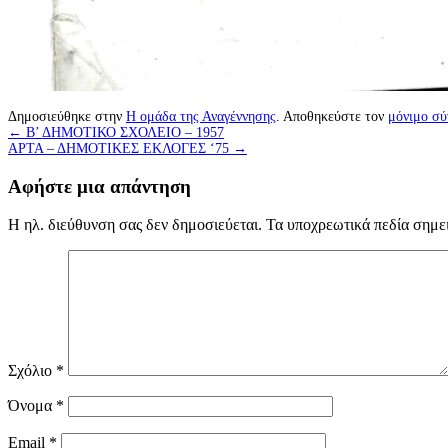
Δημοσιεύθηκε στην
Η ομάδα της Αναγέννησης
. Αποθηκεύστε τον
μόνιμο σ
←
Β’ ΔΗΜΟΤΙΚΟ ΣΧΟΛΕΙΟ – 1957
ΑΡΤΑ – ΔΗΜΟΤΙΚΕΣ ΕΚΛΟΓΕΣ ‘75
→
Αφήστε μια απάντηση
Η ηλ. διεύθυνση σας δεν δημοσιεύεται.
Τα υποχρεωτικά πεδία σημε
Σχόλιο
*
Όνομα
*
Email
*