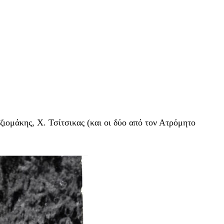
ιομάκης, Χ. Τσίτσικας (και οι δύο από τον Ατρόμητο