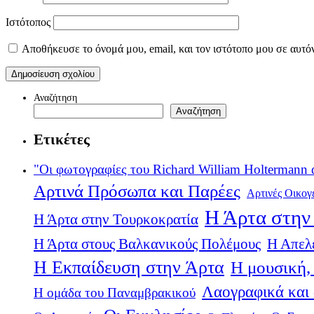
Ιστότοπος
Αποθήκευσε το όνομά μου, email, και τον ιστότοπο μου σε αυτό
Αναζήτηση
Αναζήτηση
Ετικέτες
"Οι φωτογραφίες του Richard William Holtermann 
Αρτινά Πρόσωπα και Παρέες
Αρτινές Οικογ
Η Άρτα στην 
Η Άρτα στην Τουρκοκρατία
Η Άρτα στους Βαλκανικούς Πολέμους
Η Απελ
Η Εκπαίδευση στην Άρτα
Η μουσική, 
Λαογραφικά και
Η ομάδα του Παναμβρακικού