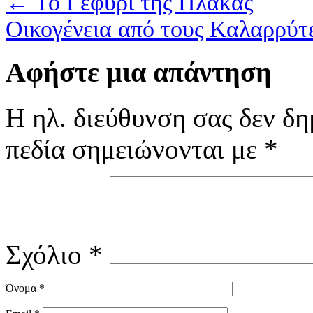
←
Το Γεφύρι της Πλάκας
Οικογένεια από τους Καλαρρύ
Αφήστε μια απάντηση
Η ηλ. διεύθυνση σας δεν δη
πεδία σημειώνονται με
*
Σχόλιο
*
Όνομα
*