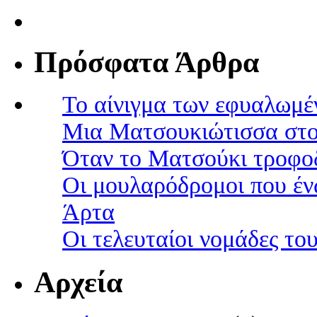
Πρόσφατα Άρθρα
Το αίνιγμα των εφυαλωμέ
Μια Ματσουκιώτισσα στο
Όταν το Ματσούκι τροφοδ
Οι μουλαρόδρομοι που έν
Άρτα
Οι τελευταίοι νομάδες τ
Αρχεία