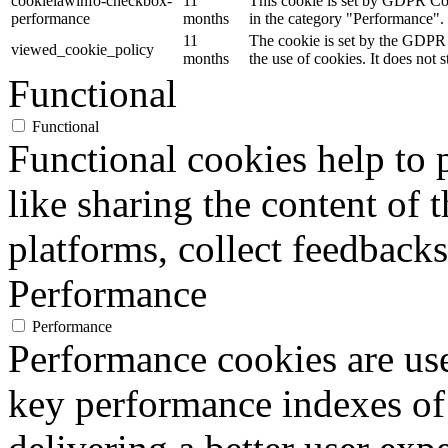
cookielawinfo-checkbox-
11
This cookie is set by GDPR Cook
performance
months
in the category "Performance".
11
The cookie is set by the GDPR 
viewed_cookie_policy
months
the use of cookies. It does not 
Functional
Functional
Functional cookies help to p
like sharing the content of 
platforms, collect feedbacks
Performance
Performance
Performance cookies are us
key performance indexes of