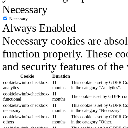
Necessary
Necessary
Always Enabled
Necessary cookies are absolu
function properly. These coo
and security features of th
Cookie
Duration
cookielawinfo-checkbox-
11
This cookie is set by GDPR Cook
analytics
months
in the category "Analytics".
cookielawinfo-checkbox-
11
The cookie is set by GDPR cooki
functional
months
cookielawinfo-checkbox-
11
This cookie is set by GDPR Cook
necessary
months
in the category "Necessary".
cookielawinfo-checkbox-
11
This cookie is set by GDPR Cook
others
months
in the category "Other.