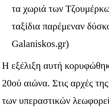
τα χωριά των Τζουμέρκω
ταξίδια παρέμεναν δύσκο
Galaniskos.gr)
Η εξέλιξη αυτή κορυφώθηκε
20ού αιώνα. Στις αρχές τη
των υπεραστικών λεωφορεί