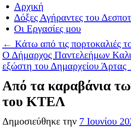
Αρχική
Δόξες Αγήραντες του Δεσπο
Οι Eργασίες μου
←
Κάτω από τις πορτοκαλιές τ
Ο Δήμαρχος Παντελεήμων Καλυβ
εξώστη του Δημαρχείου Άρτας
Από τα καραβάνια τω
του ΚΤΕΛ
Δημοσιεύθηκε την
7 Ιουνίου 20