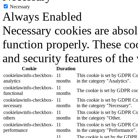
Necessary
Always Enabled
Necessary cookies are absolu
function properly. These coo
and security features of th
Cookie
Duration
cookielawinfo-checkbox-
11
This cookie is set by GDPR Cook
analytics
months
in the category "Analytics".
cookielawinfo-checkbox-
11
The cookie is set by GDPR cooki
functional
months
cookielawinfo-checkbox-
11
This cookie is set by GDPR Cook
necessary
months
in the category "Necessary".
cookielawinfo-checkbox-
11
This cookie is set by GDPR Cook
others
months
in the category "Other.
cookielawinfo-checkbox-
11
This cookie is set by GDPR Cook
performance
months
in the category "Performance".
11
The cookie is set by the GDPR 