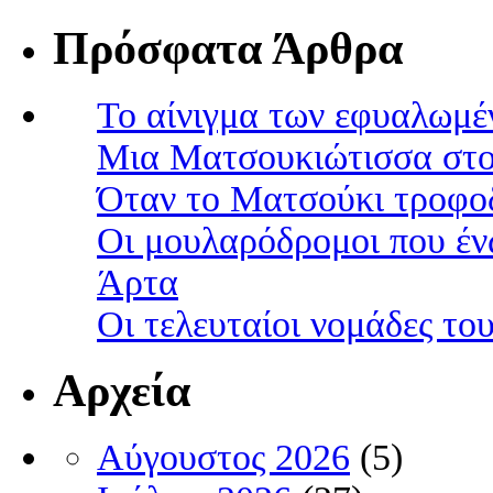
Πρόσφατα Άρθρα
Το αίνιγμα των εφυαλωμέ
Μια Ματσουκιώτισσα στο
Όταν το Ματσούκι τροφοδ
Οι μουλαρόδρομοι που έν
Άρτα
Οι τελευταίοι νομάδες τ
Αρχεία
Αύγουστος 2026
(5)