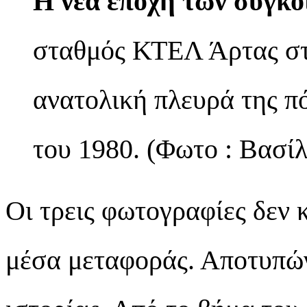
Η νέα εποχή των συγκο
σταθμός ΚΤΕΛ Άρτας στη
ανατολική πλευρά της πό
του 1980. (Φωτο : Βασί
Οι τρεις φωτογραφίες δεν
μέσα μεταφοράς. Αποτυπώνο