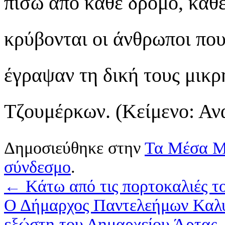
πίσω από κάθε δρόμο, κάθε
κρύβονται οι άνθρωποι που
έγραψαν τη δική τους μικρ
Τζουμέρκων. (Κείμενο: Α
Δημοσιεύθηκε στην
Τα Μέσα Μ
σύνδεσμο
.
←
Κάτω από τις πορτοκαλιές τ
Ο Δήμαρχος Παντελεήμων Καλυβ
εξώστη του Δημαρχείου Άρτας