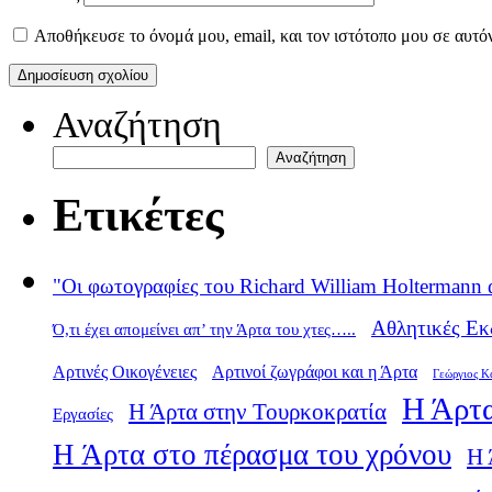
Αποθήκευσε το όνομά μου, email, και τον ιστότοπο μου σε αυτό
Αναζήτηση
Αναζήτηση
Ετικέτες
"Οι φωτογραφίες του Richard William Holtermann 
Αθλητικές Εκ
Ό,τι έχει απομείνει απ’ την Άρτα του χτες…..
Αρτινές Οικογένειες
Αρτινοί ζωγράφοι και η Άρτα
Γεώργιος Κ
Η Άρτα
Η Άρτα στην Τουρκοκρατία
Εργασίες
Η Άρτα στο πέρασμα του χρόνου
Η 