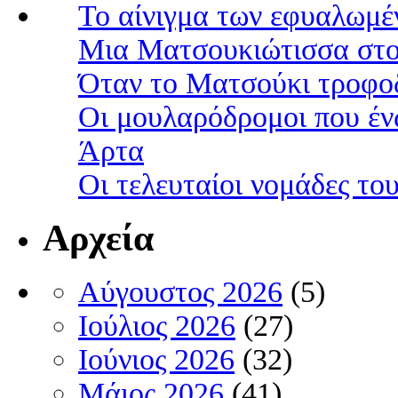
Το αίνιγμα των εφυαλωμέ
Μια Ματσουκιώτισσα στο
Όταν το Ματσούκι τροφοδ
Οι μουλαρόδρομοι που έν
Άρτα
Οι τελευταίοι νομάδες τ
Αρχεία
Αύγουστος 2026
(5)
Ιούλιος 2026
(27)
Ιούνιος 2026
(32)
Μάιος 2026
(41)