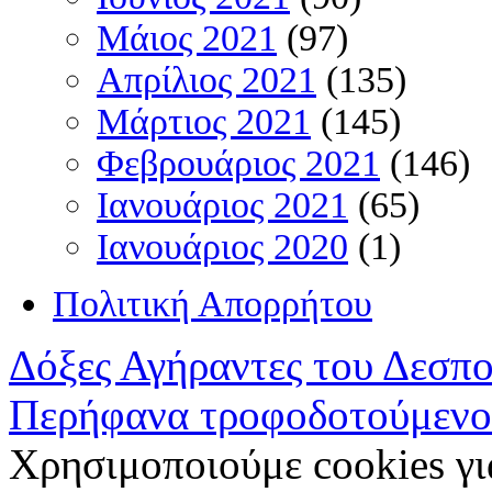
Μάιος 2021
(97)
Απρίλιος 2021
(135)
Μάρτιος 2021
(145)
Φεβρουάριος 2021
(146)
Ιανουάριος 2021
(65)
Ιανουάριος 2020
(1)
Πολιτική Απορρήτου
Δόξες Αγήραντες του Δεσπ
Περήφανα τροφοδοτούμενο
Χρησιμοποιούμε cookies γι