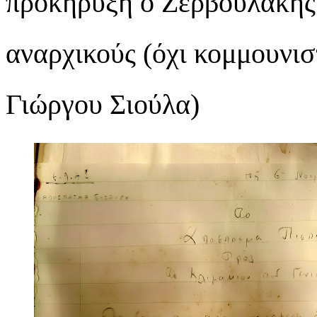
προκήρυξη ο Ζερβουλάκης 
αναρχικούς (όχι κομμουνισ
Γιώργου Σιούλα)