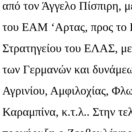
από τον Άγγελο Πίσπιρη, μ
του ΕΑΜ ‘Αρτας, προς το 
Στρατηγείου του ΕΛΑΣ, με 
των Γερμανών και δυνάμεω
Αγρινίου, Αμφιλοχίας, Φλω
Καραμπίνα, κ.τ.λ.. Στην τ