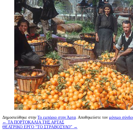
Δημοσιεύθηκε στην
Το εμπόριο στην Άρτα
. Αποθηκεύστε τον
μόνιμο σύνδε
←
ΤΑ ΠΟΡΤΟΚΑΛΙΑ ΤΗΣ ΑΡΤΑΣ
ΘΕΑΤΡΙΚΟ ΕΡΓΟ “ΤΟ ΣΤΡΑΒΟΞΥΛΟ”
→