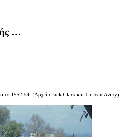
γής …
 το 1952-54. (Αρχείο Jack Clark και La Jean Avery)