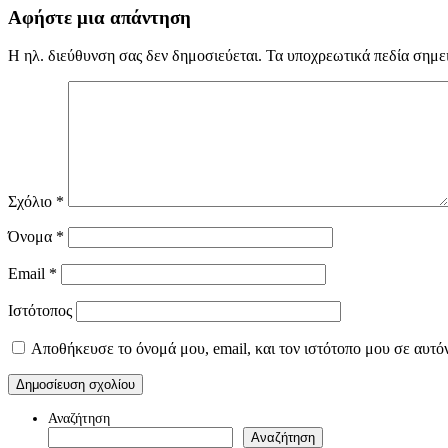
Αφήστε μια απάντηση
Η ηλ. διεύθυνση σας δεν δημοσιεύεται.
Τα υποχρεωτικά πεδία σημε
Σχόλιο
*
Όνομα
*
Email
*
Ιστότοπος
Αποθήκευσε το όνομά μου, email, και τον ιστότοπο μου σε αυτό
Αναζήτηση
Αναζήτηση