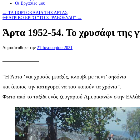
Οι Eργασίες μου
←
ΤΑ ΠΟΡΤΟΚΑΛΙΑ ΤΗΣ ΑΡΤΑΣ
ΘΕΑΤΡΙΚΟ ΕΡΓΟ “ΤΟ ΣΤΡΑΒΟΞΥΛΟ”
→
Άρτα 1952-54. Το χρυσάφι της 
Δημοσιεύθηκε την
21 Ιανουαρίου 2021
——————–
“Η Άρτα ‘ναι χρυσός μπαξές, κλουβί με πεντ’ αηδόνια
και όποιος την κατηγορεί να του κοπούν τα χρόνια”.
Φωτο από το ταξίδι ενός ζευγαριού Αμερικανών στην Ελλάδα