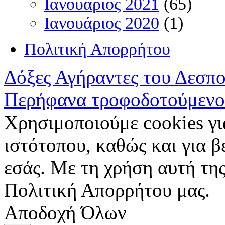
Ιανουάριος 2021
(65)
Ιανουάριος 2020
(1)
Πολιτική Απορρήτου
Δόξες Αγήραντες του Δεσπ
Περήφανα τροφοδοτούμενο
Χρησιμοποιούμε cookies γι
ιστότοπου, καθώς και για 
εσάς. Με τη χρήση αυτή της
Πολιτική Απορρήτου μας.
Αποδοχή Όλων