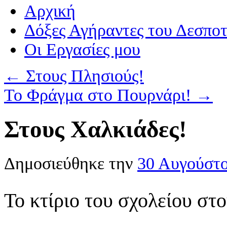
Αρχική
Δόξες Αγήραντες του Δεσπο
Οι Eργασίες μου
←
Στους Πλησιούς!
Το Φράγμα στο Πουρνάρι!
→
Στους Χαλκιάδες!
Δημοσιεύθηκε την
30 Αυγούστ
Το κτίριο του σχολείου στ