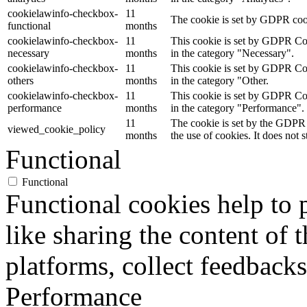
cookielawinfo-checkbox-
11
The cookie is set by GDPR cooki
functional
months
cookielawinfo-checkbox-
11
This cookie is set by GDPR Cook
necessary
months
in the category "Necessary".
cookielawinfo-checkbox-
11
This cookie is set by GDPR Cook
others
months
in the category "Other.
cookielawinfo-checkbox-
11
This cookie is set by GDPR Cook
performance
months
in the category "Performance".
11
The cookie is set by the GDPR 
viewed_cookie_policy
months
the use of cookies. It does not 
Functional
Functional
Functional cookies help to p
like sharing the content of 
platforms, collect feedbacks
Performance