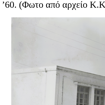
’60. (Φωτο από αρχείο Κ.Κ