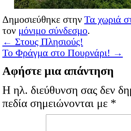
Δημοσιεύθηκε στην
Τα χωριά σ
τον
μόνιμο σύνδεσμο
.
←
Στους Πλησιούς!
Το Φράγμα στο Πουρνάρι!
→
Αφήστε μια απάντηση
Η ηλ. διεύθυνση σας δεν δη
πεδία σημειώνονται με
*