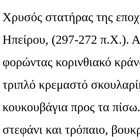
Χρυσός στατήρας της εποχ
Ηπείρου, (297-272 π.Χ.). 
φορώντας κορινθιακό κράν
τριπλό κρεμαστό σκουλαρίκ
κουκουβάγια προς τα πίσω.
στεφάνι και τρόπαιο, βουκ