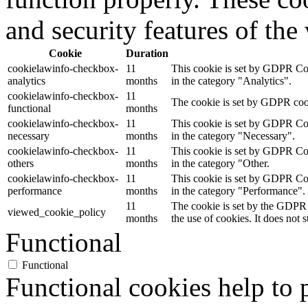
and security features of th
Cookie
Duration
cookielawinfo-checkbox-
11
This cookie is set by GDPR Cook
analytics
months
in the category "Analytics".
cookielawinfo-checkbox-
11
The cookie is set by GDPR cooki
functional
months
cookielawinfo-checkbox-
11
This cookie is set by GDPR Cook
necessary
months
in the category "Necessary".
cookielawinfo-checkbox-
11
This cookie is set by GDPR Cook
others
months
in the category "Other.
cookielawinfo-checkbox-
11
This cookie is set by GDPR Cook
performance
months
in the category "Performance".
11
The cookie is set by the GDPR 
viewed_cookie_policy
months
the use of cookies. It does not 
Functional
Functional
Functional cookies help to p