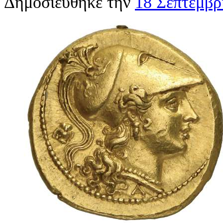
Δημοσιεύθηκε την
18 Σεπτεμβρ