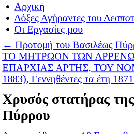
Αρχική
Δόξες Αγήραντες του Δεσπο
Οι Eργασίες μου
←
Προτομή του Βασιλέως Πύρρ
ΤΟ ΜΗΤΡΩΟΝ ΤΩΝ ΑΡΡΕΝΩ
ΕΠΑΡΧΙΑΣ ΑΡΤΗΣ, ΤΟΥ ΝΟΜΟΥ
1883), Γεννηθέντες τα έτη 187
Χρυσός στατήρας της
Πύρρου