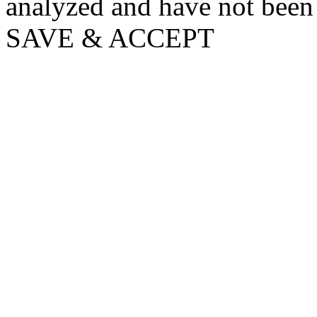
analyzed and have not been c
SAVE & ACCEPT