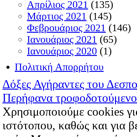
Απρίλιος 2021
(135)
Μάρτιος 2021
(145)
Φεβρουάριος 2021
(146)
Ιανουάριος 2021
(65)
Ιανουάριος 2020
(1)
Πολιτική Απορρήτου
Δόξες Αγήραντες του Δεσπ
Περήφανα τροφοδοτούμενο
Χρησιμοποιούμε cookies γι
ιστότοπου, καθώς και για 