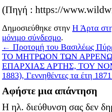
(Πηγή : https://www.wildw
Δημοσιεύθηκε στην
Η Άρτα στη
μόνιμο σύνδεσμο
.
←
Προτομή του Βασιλέως Πύρρ
ΤΟ ΜΗΤΡΩΟΝ ΤΩΝ ΑΡΡΕΝΩ
ΕΠΑΡΧΙΑΣ ΑΡΤΗΣ, ΤΟΥ ΝΟΜΟΥ
1883), Γεννηθέντες τα έτη 187
Αφήστε μια απάντηση
Η ηλ. διεύθυνση σας δεν δη