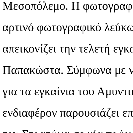
Μεσοπόλεμο. Η φωτογραφί
αρτινό φωτογραφικό λεύκω
απεικονίζει την τελετή εγ
Παπακώστα. Σύμφωνα με νε
για τα εγκαίνια του Αμυντ
ενδιαφέρον παρουσιάζει ε