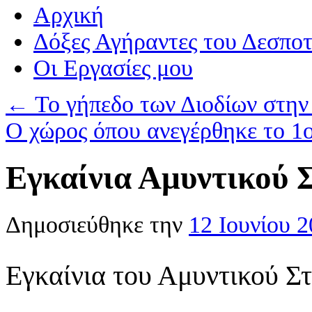
Αρχική
Δόξες Αγήραντες του Δεσπο
Οι Eργασίες μου
←
Το γήπεδο των Διοδίων στην
Ο χώρος όπου ανεγέρθηκε το 1
Εγκαίνια Αμυντικού 
Δημοσιεύθηκε την
12 Ιουνίου 
Εγκαίνια του Αμυντικού Σ