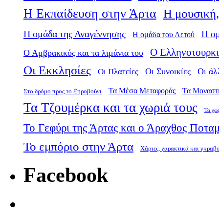
Η Εκπαίδευση στην Άρτα
Η μουσική,
Η ομάδα της Αναγέννησης
Η ο
Η ομάδα του Αετού
Ο Ελληνοτουρκι
Ο Αμβρακικός και τα λιμάνια του
Οι Εκκλησίες
Οι Πλατείες
Οι Συνοικίες
Οι άλ
Τα Μέσα Μεταφοράς
Τα Μοναστ
Στο δρόμο προς το Ξηροβούνι
Τα Τζουμέρκα και τα χωριά τους
Τα χω
Το Γεφύρι της Άρτας και ο Άραχθος Ποτα
Το εμπόριο στην Άρτα
Χάρτες, χαρακτικά και γκραβ
Facebook