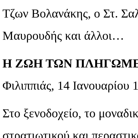
Τζων Βολανάκης, ο Στ. Σαλ
Μαυρουδής και άλλοι…
Η ΖΩΗ ΤΩΝ ΠΛΗΓΩΜ
Φιλιππιάς, 14 Ιανουαρίου 
Στο ξενοδοχείο, το μοναδι
στρατιωτικού και περαστικ