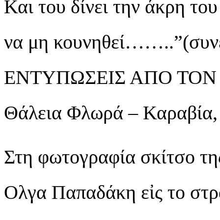
Και του δίνει την άκρη του
να μη κουνηθεί……..”(συνε
ΕΝΤΥΠΩΣΕΙΣ ΑΠΟ ΤΟΝ Π
Θάλεια Φλωρά – Καραβία, 
Στη φωτογραφία σκίτσο τη
Ολγα Παπαδάκη εἰς το στρ