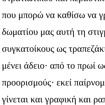
που μπορώ να καθίσω να γ
δωματίου μας αυτή τη στιγ
συγκατοίκους ως τραπεζάκι
μένει άδειο· από το πρωί 
προορισμούς· εκεί παίρνομε
γίνεται και γραφική και ρα