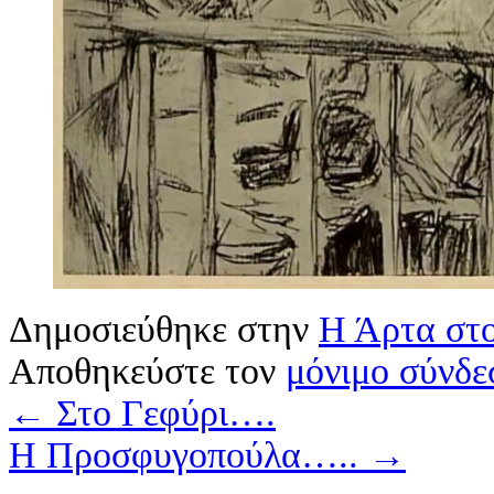
Δημοσιεύθηκε στην
Η Άρτα στ
Αποθηκεύστε τον
μόνιμο σύνδε
←
Στο Γεφύρι….
Η Προσφυγοπούλα…..
→