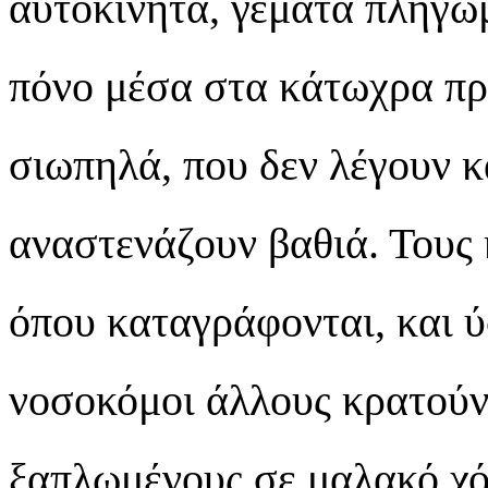
αυτοκίνητα, γεμάτα πληγωμ
πόνο μέσα στα κάτωχρα πρ
σιωπηλά, που δεν λέγουν 
αναστενάζουν βαθιά. Τους
όπου καταγράφονται, και ύ
νοσοκόμοι άλλους κρατούν
ξαπλωμένους σε μαλακό χό