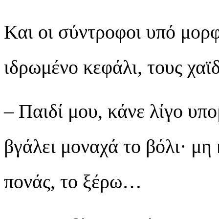
Και οι σύντροφοι υπό μορ
ιδρωμένο κεφάλι, τους χαϊ
– Παιδί μου, κάνε λίγο υπο
βγάλει μοναχά το βόλι· μη
πονάς, το ξέρω…