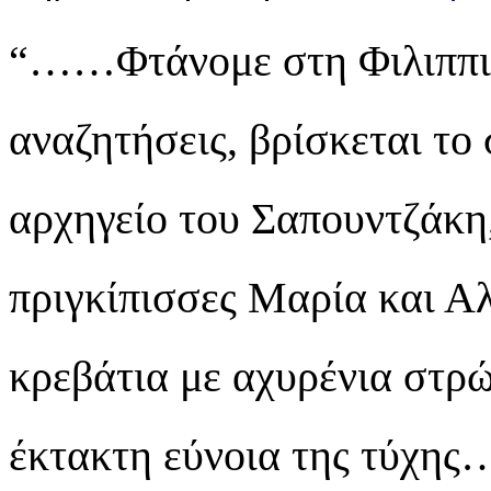
“……Φτάνομε στη Φιλιππιά
αναζητήσεις, βρίσκεται το 
αρχηγείο του Σαπουντζάκη,
πριγκίπισσες Μαρία και Αλ
κρεβάτια με αχυρένια στρώ
έκτακτη εύνοια της τύχης…