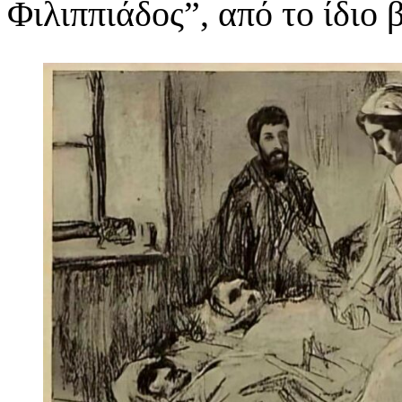
Φιλιππιάδος”, από το ίδιο β