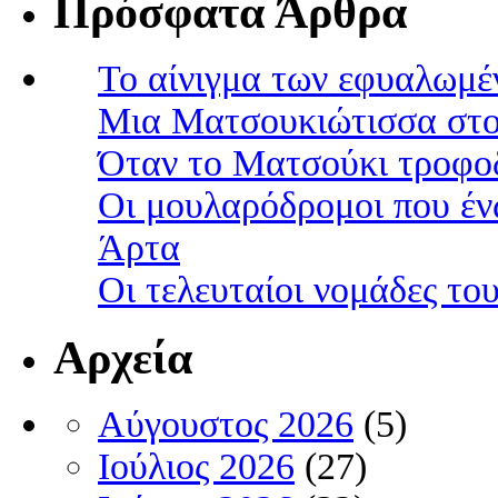
Πρόσφατα Άρθρα
Το αίνιγμα των εφυαλωμέ
Μια Ματσουκιώτισσα στο
Όταν το Ματσούκι τροφοδ
Οι μουλαρόδρομοι που έν
Άρτα
Οι τελευταίοι νομάδες τ
Αρχεία
Αύγουστος 2026
(5)
Ιούλιος 2026
(27)