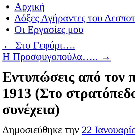
Αρχική
Δόξες Αγήραντες του Δεσπο
Οι Eργασίες μου
←
Στο Γεφύρι….
Η Προσφυγοπούλα…..
→
Εντυπώσεις από τον π
1913 (Στο στρατόπεδο
συνέχεια)
Δημοσιεύθηκε την
22 Ιανουαρί