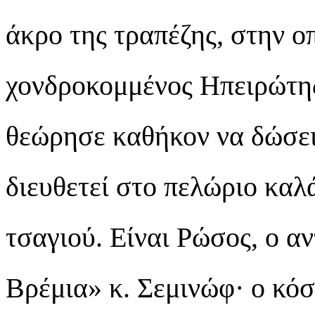
άκρο της τραπέζης, στην ο
χονδροκομμένος Ηπειρώτης
θεώρησε καθήκον να δώσει
διευθετεί στο πελώριο καλ
τσαγιού. Είναι Ρώσος, ο α
Βρέμια» κ. Σεμινώφ· ο κόσ