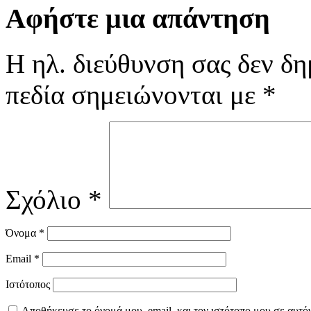
Αφήστε μια απάντηση
Η ηλ. διεύθυνση σας δεν δη
πεδία σημειώνονται με
*
Σχόλιο
*
Όνομα
*
Email
*
Ιστότοπος
Αποθήκευσε το όνομά μου, email, και τον ιστότοπο μου σε αυτό