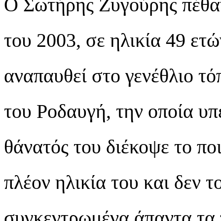
Ο Σωτήρης Ζυγούρης πέθαν
του 2003, σε ηλικία 49 ετώ
αναπαυθεί στο γενέθλιο τόπ
του Ροδαυγή, την οποία υ
θάνατός του διέκοψε το πο
πλέον ηλικία του και δεν τ
συγκεντρωμένα άπαντα τα 