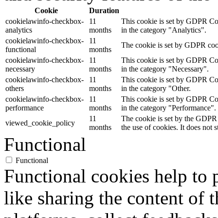
Cookie
Duration
cookielawinfo-checkbox-
11
This cookie is set by GDPR Cook
analytics
months
in the category "Analytics".
cookielawinfo-checkbox-
11
The cookie is set by GDPR cooki
functional
months
cookielawinfo-checkbox-
11
This cookie is set by GDPR Cook
necessary
months
in the category "Necessary".
cookielawinfo-checkbox-
11
This cookie is set by GDPR Cook
others
months
in the category "Other.
cookielawinfo-checkbox-
11
This cookie is set by GDPR Cook
performance
months
in the category "Performance".
11
The cookie is set by the GDPR 
viewed_cookie_policy
months
the use of cookies. It does not 
Functional
Functional
Functional cookies help to p
like sharing the content of 