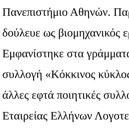
Πανεπιστήμιο Αθηνών. Παρ
δούλευε ως βιομηχανικός ε
Εμφανίστηκε στα γράμματα
συλλογή «Κόκκινος κύκλο
άλλες εφτά ποιητικές συλλο
Εταιρείας Ελλήνων Λογοτε