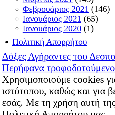
Φεβρουάριος 2021
(146)
Ιανουάριος 2021
(65)
Ιανουάριος 2020
(1)
Πολιτική Απορρήτου
Δόξες Αγήραντες του Δεσπ
Περήφανα τροφοδοτούμενο
Χρησιμοποιούμε cookies γι
ιστότοπου, καθώς και για 
εσάς. Με τη χρήση αυτή της
Πολιτική Απορρήτου μας.