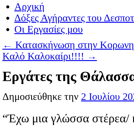
Αρχική
Δόξες Αγήραντες του Δεσπο
Οι Eργασίες μου
←
Κατασκήνωση στην Κορωνη
Καλό Καλοκαίρι!!!!
→
Εργάτες της Θάλασσ
Δημοσιεύθηκε την
2 Ιουλίου 2
“Έχω μια γλώσσα στέρεα/ κ