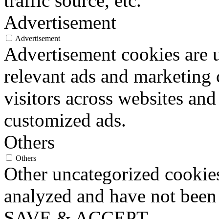
traffic source, etc.
Advertisement
Advertisement
Advertisement cookies are u
relevant ads and marketing
visitors across websites and
customized ads.
Others
Others
Other uncategorized cookies
analyzed and have not been c
SAVE & ACCEPT