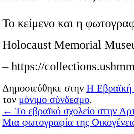
Το κείμενο και η φωτογραφί
Holocaust Memorial Museu
– https://collections.ushmm
Δημοσιεύθηκε στην
Η Εβραϊκή 
τον
μόνιμο σύνδεσμο
.
←
Το εβραϊκό σχολείο στην Άρ
Μια φωτογραφία της Οικογένε