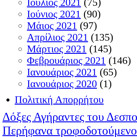
Ιούλιος 2021
(75)
Ιούνιος 2021
(90)
Μάιος 2021
(97)
Απρίλιος 2021
(135)
Μάρτιος 2021
(145)
Φεβρουάριος 2021
(146)
Ιανουάριος 2021
(65)
Ιανουάριος 2020
(1)
Πολιτική Απορρήτου
Δόξες Αγήραντες του Δεσπ
Περήφανα τροφοδοτούμενο