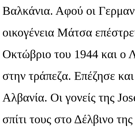
Βαλκάνια. Αφού οι Γερμαν
οικογένεια Μάτσα επέστρε
Οκτώβριο του 1944 και ο 
στην τράπεζα. Επέζησε και
Αλβανία. Οι γονείς της Jo
σπίτι τους στο Δέλβινο της