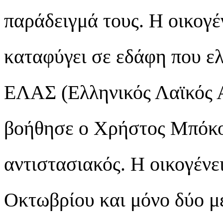
παράδειγμά τους. Η οικογ
καταφύγει σε εδάφη που ελ
ΕΛΑΣ (Ελληνικός Λαϊκός Α
βοήθησε ο Χρήστος Μπόκορ
αντιστασιακός. Η οικογένει
Οκτωβρίου και μόνο δύο μ