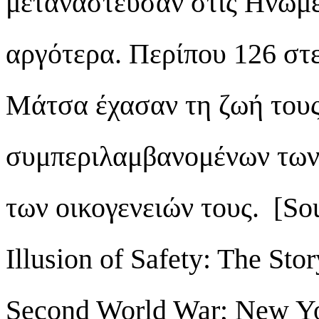
μετανάστευσαν στις Ηνωμέν
αργότερα. Περίπου 126 στε
Μάτσα έχασαν τη ζωή του
συμπεριλαμβανομένων των
των οικογενειών τους. [So
Illusion of Safety: The Sto
Second World War; New Yor