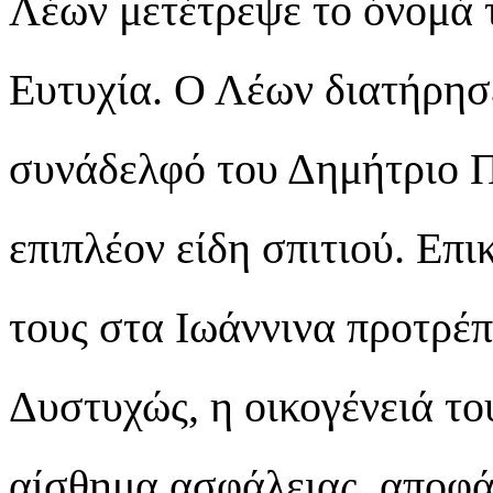
Λέων μετέτρεψε το όνομά 
Ευτυχία. Ο Λέων διατήρησ
συνάδελφό του Δημήτριο Πι
επιπλέον είδη σπιτιού. Επι
τους στα Ιωάννινα προτρέπ
Δυστυχώς, η οικογένειά το
αίσθημα ασφάλειας, αποφάσ