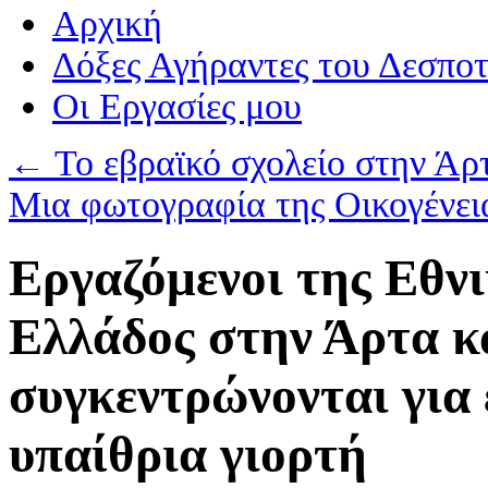
Αρχική
Δόξες Αγήραντες του Δεσπο
Οι Eργασίες μου
←
Το εβραϊκό σχολείο στην Άρ
Μια φωτογραφία της Οικογένε
Εργαζόμενοι της Εθν
Ελλάδος στην Άρτα κα
συγκεντρώνονται για 
υπαίθρια γιορτή