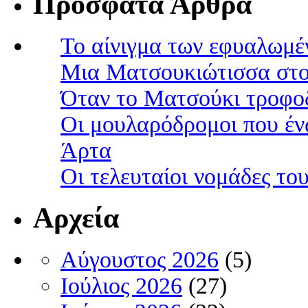
Πρόσφατα Άρθρα
Το αίνιγμα των εφυαλωμέ
Μια Ματσουκιώτισσα στο
Όταν το Ματσούκι τροφοδ
Οι μουλαρόδρομοι που έν
Άρτα
Οι τελευταίοι νομάδες τ
Αρχεία
Αύγουστος 2026
(5)
Ιούλιος 2026
(27)