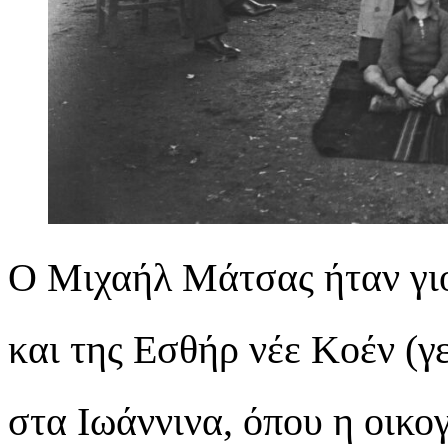
Ο Μιχαήλ Μάτσας ήταν γιο
και της Εσθήρ νέε Κοέν (γ
στα Ιωάννινα, όπου η οικογ