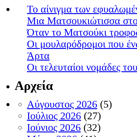
Το αίνιγμα των εφυαλωμέ
Μια Ματσουκιώτισσα στο
Όταν το Ματσούκι τροφοδ
Οι μουλαρόδρομοι που έν
Άρτα
Οι τελευταίοι νομάδες τ
Αρχεία
Αύγουστος 2026
(5)
Ιούλιος 2026
(27)
Ιούνιος 2026
(32)