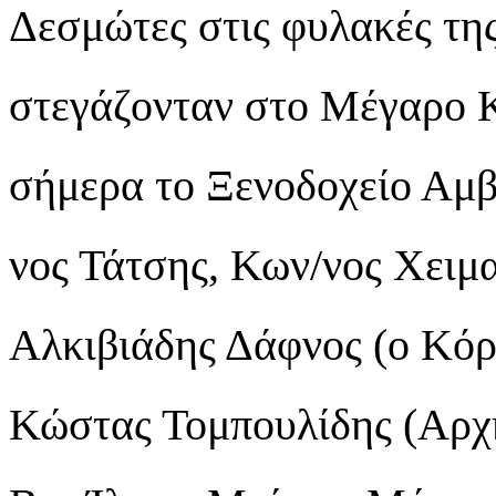
Δεσμώτες στις φυλακές της
στεγάζονταν στο Μέγαρο Κ
σήμερα το Ξενοδοχείο Αμβ
νος Τάτσης, Κων/νος Χειμ
Αλκιβιάδης Δάφνος (ο Κόρ
Κώστας Τομπουλίδης (Α