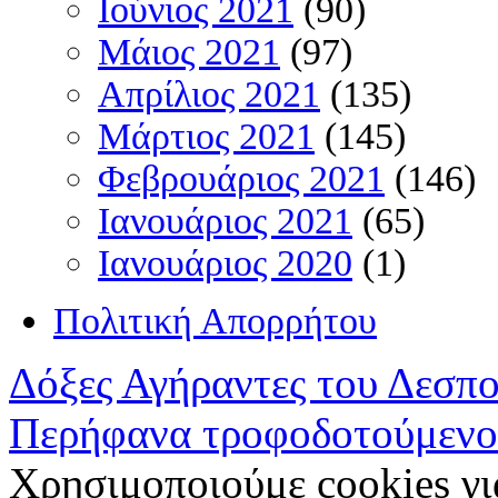
Ιούνιος 2021
(90)
Μάιος 2021
(97)
Απρίλιος 2021
(135)
Μάρτιος 2021
(145)
Φεβρουάριος 2021
(146)
Ιανουάριος 2021
(65)
Ιανουάριος 2020
(1)
Πολιτική Απορρήτου
Δόξες Αγήραντες του Δεσπ
Περήφανα τροφοδοτούμενο
Χρησιμοποιούμε cookies γι