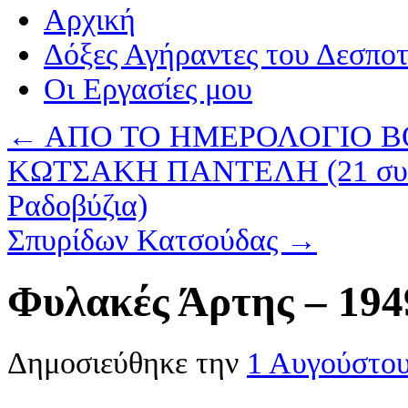
Αρχική
Δόξες Αγήραντες του Δεσπο
Οι Eργασίες μου
←
ΑΠΟ ΤΟ ΗΜΕΡΟΛΟΓΙΟ Β
ΚΩΤΣΑΚΗ ΠΑΝΤΕΛΗ (21 συνέχε
Ραδοβύζια)
Σπυρίδων Κατσούδας
→
Φυλακές Άρτης – 194
Δημοσιεύθηκε την
1 Αυγούστο