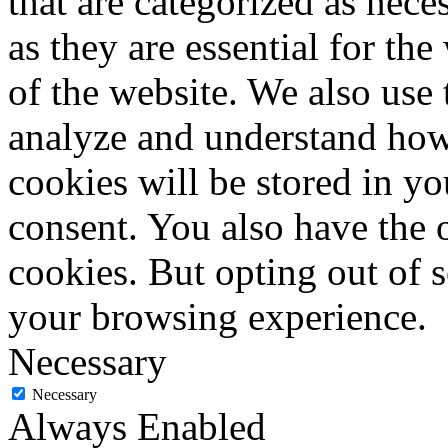
that are categorized as nece
as they are essential for the
of the website. We also use 
analyze and understand how
cookies will be stored in y
consent. You also have the o
cookies. But opting out of 
your browsing experience.
Necessary
Necessary
Always Enabled