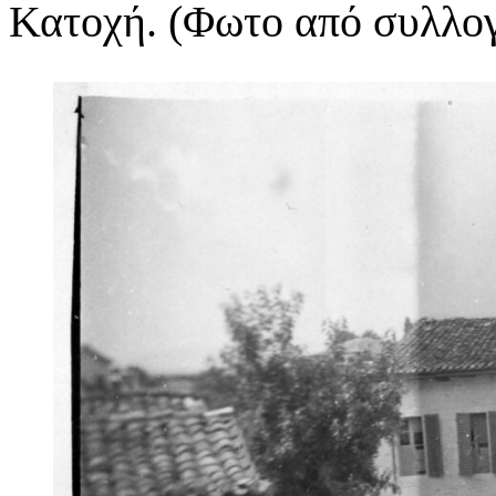
Κατοχή. (Φωτο από συλλογ