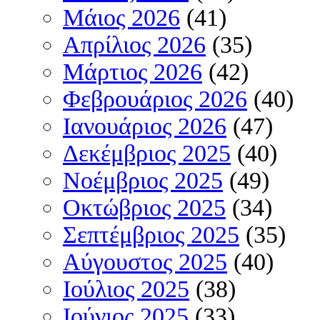
Μάιος 2026
(41)
Απρίλιος 2026
(35)
Μάρτιος 2026
(42)
Φεβρουάριος 2026
(40)
Ιανουάριος 2026
(47)
Δεκέμβριος 2025
(40)
Νοέμβριος 2025
(49)
Οκτώβριος 2025
(34)
Σεπτέμβριος 2025
(35)
Αύγουστος 2025
(40)
Ιούλιος 2025
(38)
Ιούνιος 2025
(33)