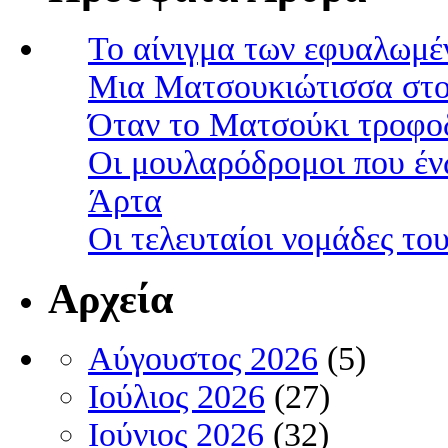
Το αίνιγμα των εφυαλωμέ
Μια Ματσουκιώτισσα στο
Όταν το Ματσούκι τροφοδ
Οι μουλαρόδρομοι που έν
Άρτα
Οι τελευταίοι νομάδες τ
Αρχεία
Αύγουστος 2026
(5)
Ιούλιος 2026
(27)
Ιούνιος 2026
(32)