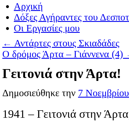
Αρχική
Δόξες Αγήραντες του Δεσπο
Οι Eργασίες μου
←
Αντάρτες στους Σκιαδάδες
Ο δρόμος Άρτα – Γιάννενα (4)
Γειτονιά στην Άρτα!
Δημοσιεύθηκε την
7 Νοεμβρίου
1941 – Γειτονιά στην Άρτα