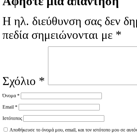
Αφήστε μια απάντηση
Η ηλ. διεύθυνση σας δεν δη
πεδία σημειώνονται με
*
Σχόλιο
*
Όνομα
*
Email
*
Ιστότοπος
Αποθήκευσε το όνομά μου, email, και τον ιστότοπο μου σε αυτό