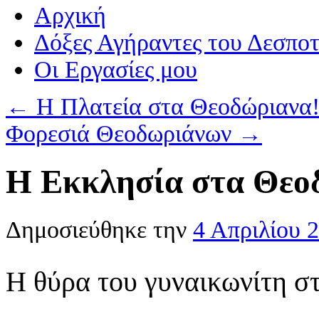
Αρχική
Δόξες Αγήραντες του Δεσπο
Οι Eργασίες μου
←
Η Πλατεία στα Θεοδώριανα
Φορεσιά Θεοδωριάνων
→
Η Εκκλησία στα Θεο
Δημοσιεύθηκε την
4 Απριλίου 
Η θύρα του γυναικωνίτη σ