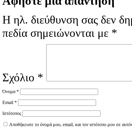
Αφήστε μια απάντηση
Η ηλ. διεύθυνση σας δεν δη
πεδία σημειώνονται με
*
Σχόλιο
*
Όνομα
*
Email
*
Ιστότοπος
Αποθήκευσε το όνομά μου, email, και τον ιστότοπο μου σε αυτό