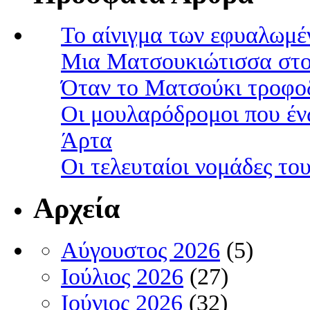
Το αίνιγμα των εφυαλωμέ
Μια Ματσουκιώτισσα στο
Όταν το Ματσούκι τροφοδ
Οι μουλαρόδρομοι που έν
Άρτα
Οι τελευταίοι νομάδες τ
Αρχεία
Αύγουστος 2026
(5)
Ιούλιος 2026
(27)
Ιούνιος 2026
(32)