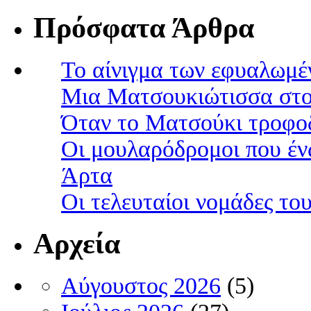
Πρόσφατα Άρθρα
Το αίνιγμα των εφυαλωμέ
Μια Ματσουκιώτισσα στο
Όταν το Ματσούκι τροφοδ
Οι μουλαρόδρομοι που έν
Άρτα
Οι τελευταίοι νομάδες τ
Αρχεία
Αύγουστος 2026
(5)