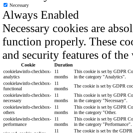
Necessary
Always Enabled
Necessary cookies are absolu
function properly. These coo
and security features of th
Cookie
Duration
cookielawinfo-checkbox-
11
This cookie is set by GDPR Cook
analytics
months
in the category "Analytics".
cookielawinfo-checkbox-
11
The cookie is set by GDPR cooki
functional
months
cookielawinfo-checkbox-
11
This cookie is set by GDPR Cook
necessary
months
in the category "Necessary".
cookielawinfo-checkbox-
11
This cookie is set by GDPR Cook
others
months
in the category "Other.
cookielawinfo-checkbox-
11
This cookie is set by GDPR Cook
performance
months
in the category "Performance".
11
The cookie is set by the GDPR 