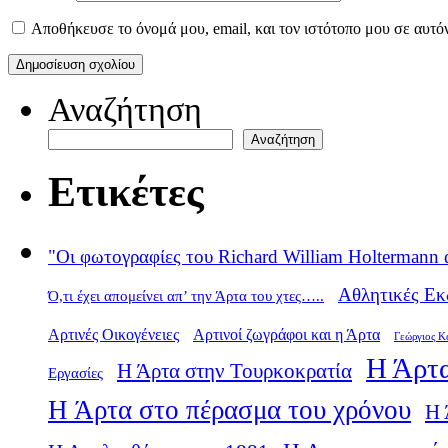
Αποθήκευσε το όνομά μου, email, και τον ιστότοπο μου σε αυτό
Αναζήτηση
Αναζήτηση
Ετικέτες
"Οι φωτογραφίες του Richard William Holtermann 
Αθλητικές Εκ
Ό,τι έχει απομείνει απ’ την Άρτα του χτες…..
Αρτινές Οικογένειες
Αρτινοί ζωγράφοι και η Άρτα
Γεώργιος Κ
Η Άρτα
Η Άρτα στην Τουρκοκρατία
Εργασίες
Η Άρτα στο πέρασμα του χρόνου
Η 