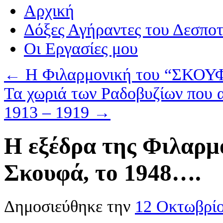
Αρχική
Δόξες Αγήραντες του Δεσπο
Οι Eργασίες μου
←
Η Φιλαρμονική του “ΣΚΟΥΦ
Τα χωριά των Ραδοβυζίων που 
1913 – 1919
→
Η εξέδρα της Φιλαρμ
Σκουφά, το 1948….
Δημοσιεύθηκε την
12 Οκτωβρί