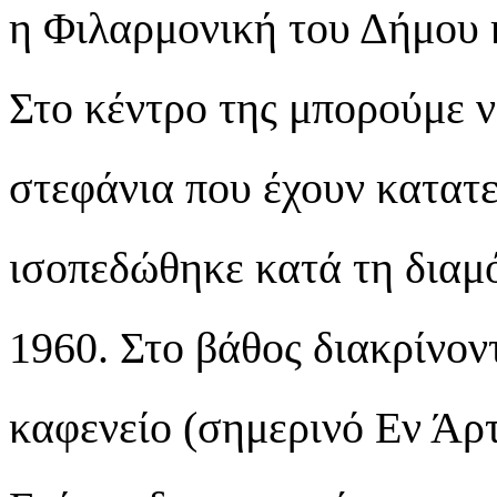
η Φιλαρμονική του Δήμου κ
Στο κέντρο της μπορούμε ν
στεφάνια που έχουν κατατε
ισοπεδώθηκε κατά τη διαμ
1960. Στο βάθος διακρίνοντ
καφενείο (σημερινό Εν Άρτ