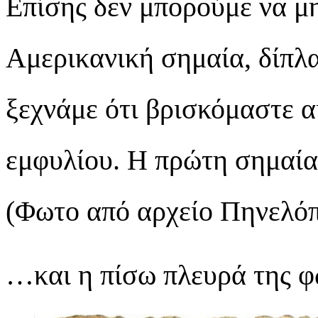
Επίσης δεν μπορούμε να μ
Αμερικανική σημαία, δίπλ
ξεχνάμε ότι βρισκόμαστε α
εμφυλίου. Η πρώτη σημαία 
(Φωτο από αρχείο Πηνελόπ
…και η πίσω πλευρά της φ