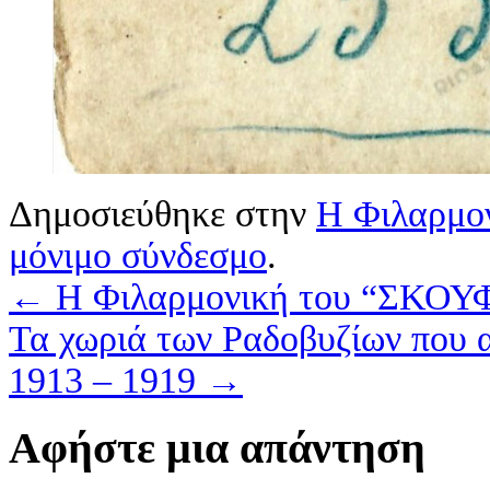
Δημοσιεύθηκε στην
Η Φιλαρμον
μόνιμο σύνδεσμο
.
←
Η Φιλαρμονική του “ΣΚΟΥΦ
Τα χωριά των Ραδοβυζίων που 
1913 – 1919
→
Αφήστε μια απάντηση