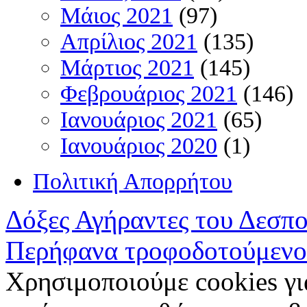
Μάιος 2021
(97)
Απρίλιος 2021
(135)
Μάρτιος 2021
(145)
Φεβρουάριος 2021
(146)
Ιανουάριος 2021
(65)
Ιανουάριος 2020
(1)
Πολιτική Απορρήτου
Δόξες Αγήραντες του Δεσπ
Περήφανα τροφοδοτούμενο
Χρησιμοποιούμε cookies γι