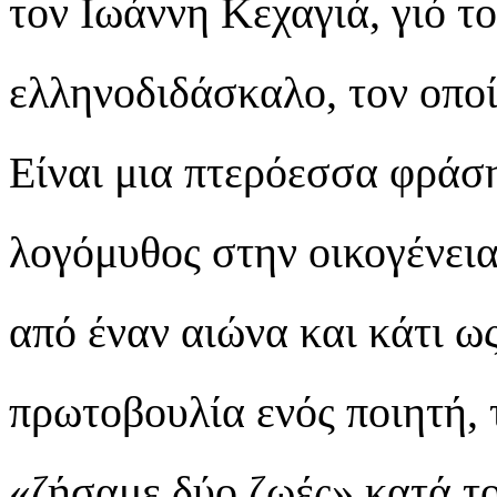
τον Ιωάννη Κεχαγιά, γιό τ
ελληνοδιδάσκαλο, τον οποίο
Είναι μια πτερόεσσα φράση
λογόμυθος στην οικογένεια
από έναν αιώνα και κάτι ως
πρωτοβουλία ενός ποιητή, 
«ζήσαμε δύο ζωές» κατά τ