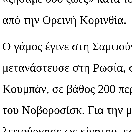
από την Ορεινή Κορινθία.
Ο γάμος έγινε στη Σαμψούν
μετανάστευσε στη Ρωσία, 
Κουμπάν, σε βάθος 200 περ
του Νοβοροσίσκ. Για την 
λειτούργησε ως κίνητρο κα