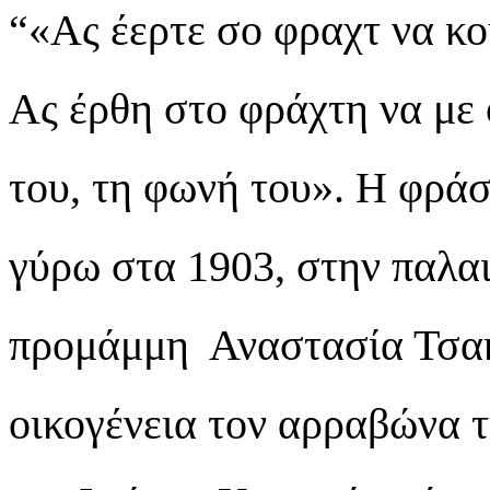
“«Ας έερτε σο φραχτ να κου
Ας έρθη στο φράχτη να με
του, τη φωνή του». Η φράσ
γύρω στα 1903, στην παλα
προμάμμη Αναστασία Τσακ
οικογένεια τον αρραβώνα 