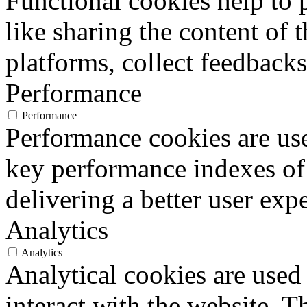
Functional cookies help to p
like sharing the content of 
platforms, collect feedbacks
Performance
Performance
Performance cookies are us
key performance indexes of
delivering a better user expe
Analytics
Analytics
Analytical cookies are used
interact with the website. 