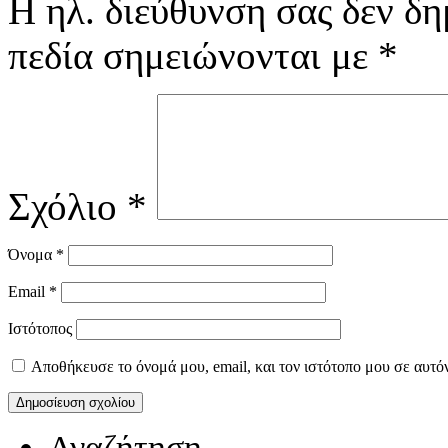
Η ηλ. διεύθυνση σας δεν δη
πεδία σημειώνονται με
*
Σχόλιο
*
Όνομα
*
Email
*
Ιστότοπος
Αποθήκευσε το όνομά μου, email, και τον ιστότοπο μου σε αυτό
Αναζήτηση