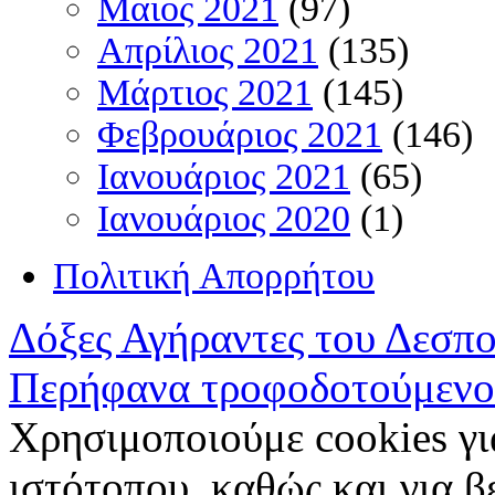
Μάιος 2021
(97)
Απρίλιος 2021
(135)
Μάρτιος 2021
(145)
Φεβρουάριος 2021
(146)
Ιανουάριος 2021
(65)
Ιανουάριος 2020
(1)
Πολιτική Απορρήτου
Δόξες Αγήραντες του Δεσπ
Περήφανα τροφοδοτούμενο
Χρησιμοποιούμε cookies γι
ιστότοπου, καθώς και για 