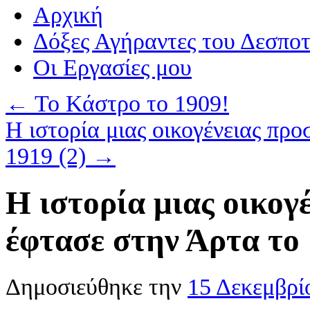
Αρχική
Δόξες Αγήραντες του Δεσπο
Οι Eργασίες μου
←
Το Κάστρο το 1909!
Η ιστορία μιας οικογένειας πρ
1919 (2)
→
Η ιστορία μιας οικογ
έφτασε στην Άρτα το 
Δημοσιεύθηκε την
15 Δεκεμβρί