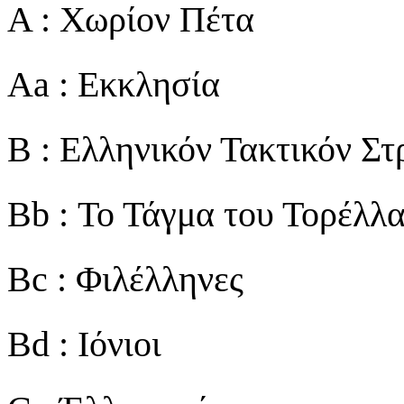
Α : Χωρίον Πέτα
Αa : Εκκλησία
B : Ελληνικόν Τακτικόν Σ
Bb : Το Τάγμα του Τορέλλ
Bc : Φιλέλληνες
Bd : Ιόνιοι