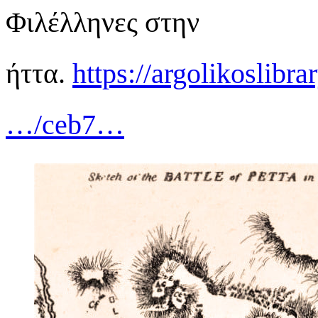
Φιλέλληνες στην
ήττα.
https://argolikoslibra
…/ceb7…