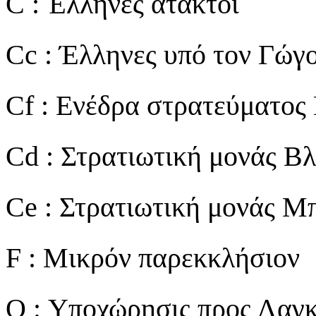
C : Έλληνες άτακτοι
Cc : Έλληνες υπό τον Γώγ
Cf : Ενέδρα στρατεύματος
Cd : Στρατιωτική μονάς Β
Ce : Στρατιωτική μονάς Μ
F : Μικρόν παρεκκλήσιον
O : Υποχώρησις προς Λαγ