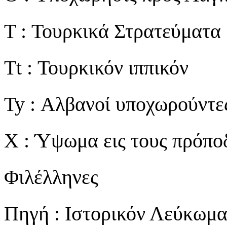
T : Τουρκικά Στρατεύματα
Tt : Τουρκικόν ιππικόν
Ty : Αλβανοί υποχωρούντε
X : Ύψωμα εις τους πρόποδ
Φιλέλληνες
Πηγή : Ιστορικόν Λεύκωμ