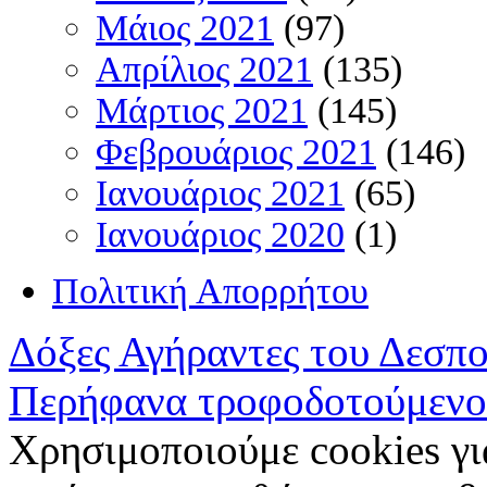
Μάιος 2021
(97)
Απρίλιος 2021
(135)
Μάρτιος 2021
(145)
Φεβρουάριος 2021
(146)
Ιανουάριος 2021
(65)
Ιανουάριος 2020
(1)
Πολιτική Απορρήτου
Δόξες Αγήραντες του Δεσπ
Περήφανα τροφοδοτούμενο
Χρησιμοποιούμε cookies γι