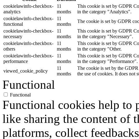
cookielawinfo-checkbox-
11
This cookie is set by GDPR Cook
analytics
months
in the category "Analytics".
cookielawinfo-checkbox-
11
The cookie is set by GDPR cooki
functional
months
cookielawinfo-checkbox-
11
This cookie is set by GDPR Cook
necessary
months
in the category "Necessary".
cookielawinfo-checkbox-
11
This cookie is set by GDPR Cook
others
months
in the category "Other.
cookielawinfo-checkbox-
11
This cookie is set by GDPR Cook
performance
months
in the category "Performance".
11
The cookie is set by the GDPR 
viewed_cookie_policy
months
the use of cookies. It does not 
Functional
Functional
Functional cookies help to p
like sharing the content of 
platforms, collect feedbacks