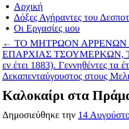
Αρχική
Δόξες Αγήραντες του Δεσπο
Οι Eργασίες μου
←
ΤΟ ΜΗΤΡΩΟΝ ΑΡΡΕΝΩΝ 
ΕΠΑΡΧΙΑΣ ΤΣΟΥΜΕΡΚΩΝ, Τ
εν έτει 1883). Γεννηθέντες τα 
Δεκαπενταύγουστος στους Μελ
Καλοκαίρι στα Πράμ
Δημοσιεύθηκε την
14 Αυγούστ