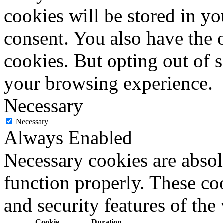
cookies will be stored in y
consent. You also have the o
cookies. But opting out of 
your browsing experience.
Necessary
Necessary
Always Enabled
Necessary cookies are absolu
function properly. These coo
and security features of th
Cookie
Duration