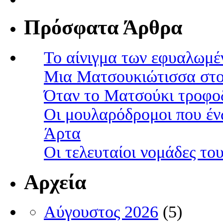
Πρόσφατα Άρθρα
Το αίνιγμα των εφυαλωμέ
Μια Ματσουκιώτισσα στο
Όταν το Ματσούκι τροφοδ
Οι μουλαρόδρομοι που έν
Άρτα
Οι τελευταίοι νομάδες τ
Αρχεία
Αύγουστος 2026
(5)