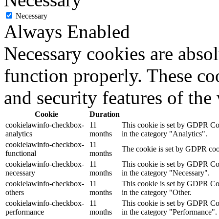
Necessary
Always Enabled
Necessary cookies are absolu
function properly. These coo
and security features of th
Cookie
Duration
cookielawinfo-checkbox-
11
This cookie is set by GDPR Cook
analytics
months
in the category "Analytics".
cookielawinfo-checkbox-
11
The cookie is set by GDPR cooki
functional
months
cookielawinfo-checkbox-
11
This cookie is set by GDPR Cook
necessary
months
in the category "Necessary".
cookielawinfo-checkbox-
11
This cookie is set by GDPR Cook
others
months
in the category "Other.
cookielawinfo-checkbox-
11
This cookie is set by GDPR Cook
performance
months
in the category "Performance".