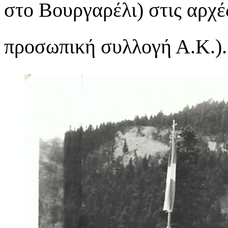
στο Βουργαρέλι) στις αρχέ
προσωπική συλλογή Α.Κ.).