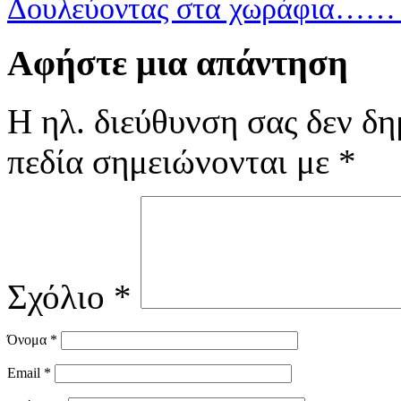
Δουλεύοντας στα χωράφια…
Αφήστε μια απάντηση
Η ηλ. διεύθυνση σας δεν δη
πεδία σημειώνονται με
*
Σχόλιο
*
Όνομα
*
Email
*