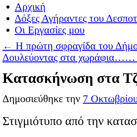
Αρχική
Δόξες Αγήραντες του Δεσπο
Οι Eργασίες μου
←
Η πρώτη σφραγίδα του Δήμ
Δουλεύοντας στα χωράφια…
Κατασκήνωση στα Τζ
Δημοσιεύθηκε την
7 Οκτωβρίο
Στιγμιότυπο από την κατα