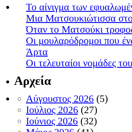
Το αίνιγμα των εφυαλωμέ
Μια Ματσουκιώτισσα στο
Όταν το Ματσούκι τροφοδ
Οι μουλαρόδρομοι που έν
Άρτα
Οι τελευταίοι νομάδες τ
Αρχεία
Αύγουστος 2026
(5)
Ιούλιος 2026
(27)
Ιούνιος 2026
(32)