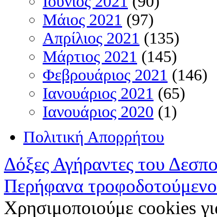
Ιούνιος 2021
(90)
Μάιος 2021
(97)
Απρίλιος 2021
(135)
Μάρτιος 2021
(145)
Φεβρουάριος 2021
(146)
Ιανουάριος 2021
(65)
Ιανουάριος 2020
(1)
Πολιτική Απορρήτου
Δόξες Αγήραντες του Δεσπ
Περήφανα τροφοδοτούμενο
Χρησιμοποιούμε cookies γι