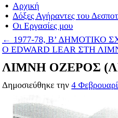
Αρχική
Δόξες Αγήραντες του Δεσπο
Οι Eργασίες μου
←
1977-78, B’ ΔΗΜΟΤΙΚΟ ΣΧ
Ο EDWARD LEAR ΣΤΗ ΛΙ
ΛΙΜΝΗ ΟΖΕΡΟΣ (
Δημοσιεύθηκε την
4 Φεβρουαρί