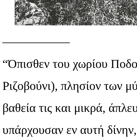
—————–
“Όπισθεν του χωρίου Ποδο
Ριζοβούνι), πλησίον των μ
βαθεία τις και μικρά, άπλε
υπάρχουσαν εν αυτή δίνην, 