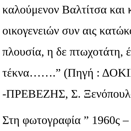
καλούμενον Βαλτίτσα και 
οικογενειών συν αις κατώκ
πλουσία, η δε πτωχοτάτη, 
τέκνα…….” (Πηγή : ΔΟ
-ΠΡΕΒΕΖΗΣ, Σ. Ξενόπουλο
Στη φωτογραφία ” 1960ς –