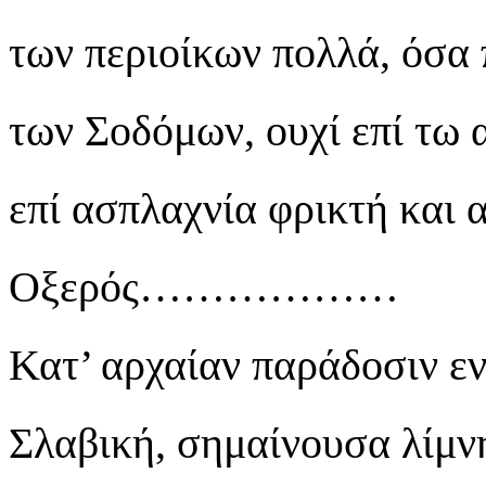
των περιοίκων πολλά, όσα 
των Σοδόμων, ουχί επί τω 
επί ασπλαχνία φρικτή και 
Οξερός………………
Κατ’ αρχαίαν παράδοσιν εν
Σλαβική, σημαίνουσα λίμνη