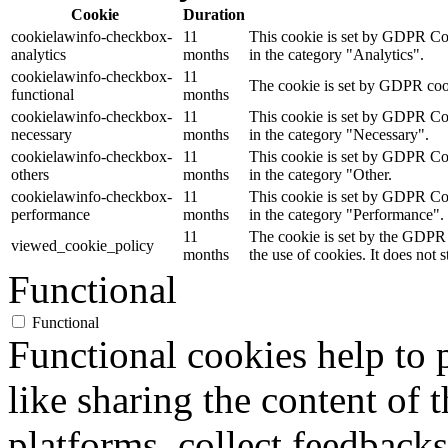
Cookie
Duration
cookielawinfo-checkbox-
11
This cookie is set by GDPR Cook
analytics
months
in the category "Analytics".
cookielawinfo-checkbox-
11
The cookie is set by GDPR cooki
functional
months
cookielawinfo-checkbox-
11
This cookie is set by GDPR Cook
necessary
months
in the category "Necessary".
cookielawinfo-checkbox-
11
This cookie is set by GDPR Cook
others
months
in the category "Other.
cookielawinfo-checkbox-
11
This cookie is set by GDPR Cook
performance
months
in the category "Performance".
11
The cookie is set by the GDPR 
viewed_cookie_policy
months
the use of cookies. It does not 
Functional
Functional
Functional cookies help to p
like sharing the content of 
platforms, collect feedbacks