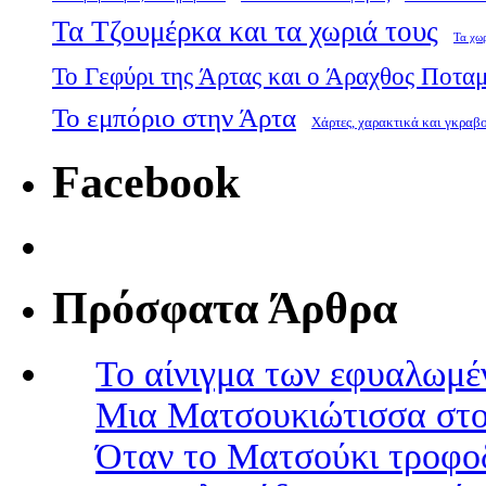
Τα Τζουμέρκα και τα χωριά τους
Τα χω
Το Γεφύρι της Άρτας και ο Άραχθος Ποτα
Το εμπόριο στην Άρτα
Χάρτες, χαρακτικά και γκραβ
Facebook
Πρόσφατα Άρθρα
Το αίνιγμα των εφυαλωμέ
Μια Ματσουκιώτισσα στο
Όταν το Ματσούκι τροφοδ