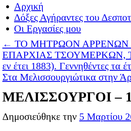
Αρχική
Δόξες Αγήραντες του Δεσπο
Οι Eργασίες μου
←
ΤΟ ΜΗΤΡΩΟΝ ΑΡΡΕΝΩΝ 
ΕΠΑΡΧΙΑΣ ΤΣΟΥΜΕΡΚΩΝ, Τ
εν έτει 1883). Γεννηθέντες τα έ
Στα Μελισσουργιώτικα στην Ά
ΜΕΛΙΣΣΟΥΡΓΟΙ – 10
Δημοσιεύθηκε την
5 Μαρτίου 2