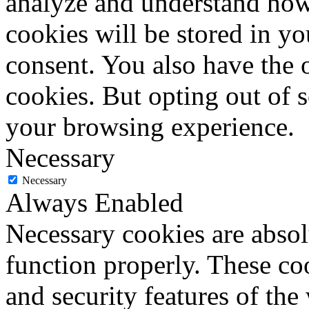
analyze and understand how
cookies will be stored in y
consent. You also have the o
cookies. But opting out of 
your browsing experience.
Necessary
Necessary
Always Enabled
Necessary cookies are absolu
function properly. These coo
and security features of th