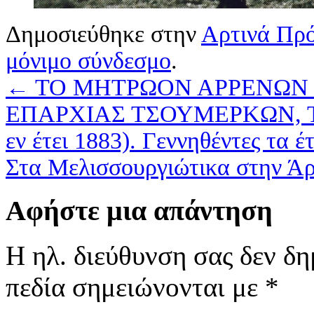
Δημοσιεύθηκε στην
Αρτινά Πρ
μόνιμο σύνδεσμο
.
←
ΤΟ ΜΗΤΡΩΟΝ ΑΡΡΕΝΩΝ 
ΕΠΑΡΧΙΑΣ ΤΣΟΥΜΕΡΚΩΝ, Τ
εν έτει 1883). Γεννηθέντες τα έ
Στα Μελισσουργιώτικα στην Ά
Αφήστε μια απάντηση
Η ηλ. διεύθυνση σας δεν δη
πεδία σημειώνονται με
*