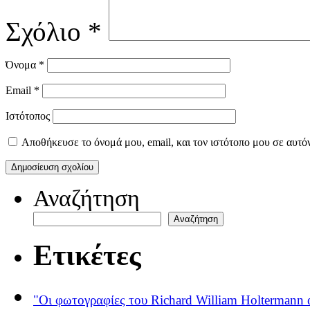
Σχόλιο
*
Όνομα
*
Email
*
Ιστότοπος
Αποθήκευσε το όνομά μου, email, και τον ιστότοπο μου σε αυτό
Αναζήτηση
Αναζήτηση
Ετικέτες
"Οι φωτογραφίες του Richard William Holtermann 