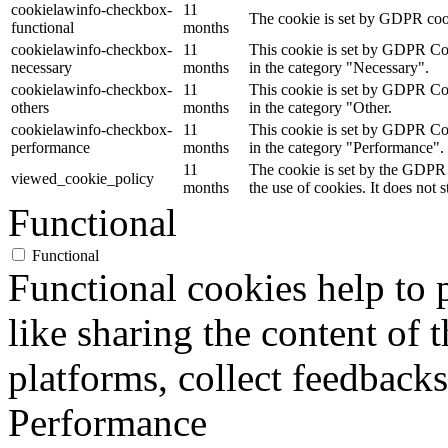
cookielawinfo-checkbox-
11
The cookie is set by GDPR cooki
functional
months
cookielawinfo-checkbox-
11
This cookie is set by GDPR Cook
necessary
months
in the category "Necessary".
cookielawinfo-checkbox-
11
This cookie is set by GDPR Cook
others
months
in the category "Other.
cookielawinfo-checkbox-
11
This cookie is set by GDPR Cook
performance
months
in the category "Performance".
11
The cookie is set by the GDPR 
viewed_cookie_policy
months
the use of cookies. It does not 
Functional
Functional
Functional cookies help to p
like sharing the content of 
platforms, collect feedbacks
Performance