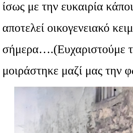
ίσως με την ευκαιρία κάπο
αποτελεί οικογενειακό κειμ
σήμερα….(Ευχαριστούμε τ
μοιράστηκε μαζί μας την 