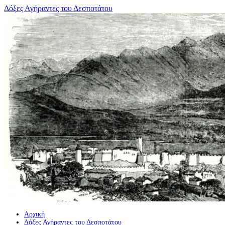
Μετάβαση
Δόξες Αγήραντες του Δεσποτάτου
σε
περιεχόμενο
Αρχική
Δόξες Αγήραντες του Δεσποτάτου