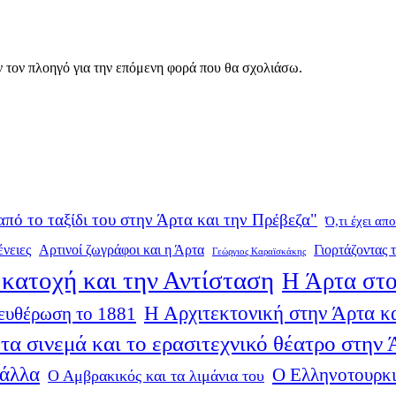
ν τον πλοηγό για την επόμενη φορά που θα σχολιάσω.
από το ταξίδι του στην Άρτα και την Πρέβεζα"
Ό,τι έχει απ
ένειες
Αρτινοί ζωγράφοι και η Άρτα
Γιορτάζοντας τ
Γεώργιος Καραϊσκάκης
κατοχή και την Αντίσταση
Η Άρτα στο
Η Αρχιτεκτονική στην Άρτα κα
ευθέρωση το 1881
τα σινεμά και το ερασιτεχνικό θέατρο στην
 άλλα
Ο Ελληνοτουρκι
Ο Αμβρακικός και τα λιμάνια του