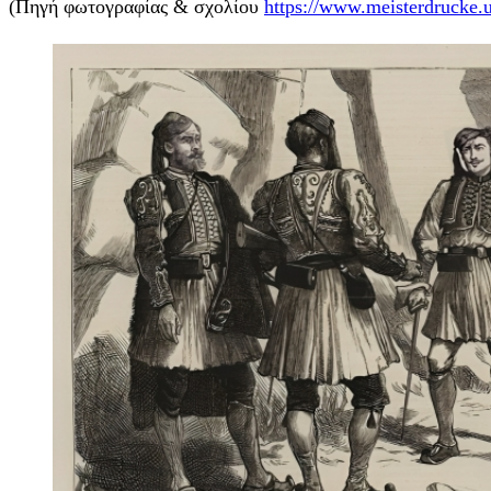
(Πηγή φωτογραφίας & σχολίου
https://www.meisterdrucke.