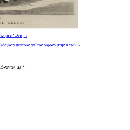
όνιμο σύνδεσμο
.
πλάσματα πέφτουν απ’ τον ουρανό στην Άρτα)
→
ιώνονται με
*