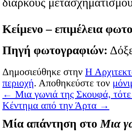
διαρκούς μετασχηματισμού
Κείμενο – επιμέλεια φωτ
Πηγή φωτογραφιών:
Δόξε
Δημοσιεύθηκε στην
Η Αρχιτεκτ
περιοχή
. Αποθηκεύστε τον
μόνι
←
Μια γωνιά της Σκουφά, τότ
Κέντημα από την Άρτα
→
Μία απάντηση στο
Μια γ