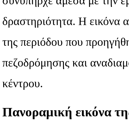
συνυπήρχε άμεσα με την ε
δραστηριότητα. Η εικόνα α
της περιόδου που προηγή
πεζοδρόμησης και αναδιαμ
κέντρου.
Πανοραμική εικόνα τη