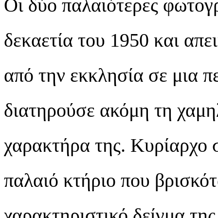
Οι δύο παλαιότερες φωτογ
δεκαετία του 1950 και απε
από την εκκλησία σε μια π
διατηρούσε ακόμη τη χαμη
χαρακτήρα της. Κυρίαρχο σ
παλαιό κτήριο που βρισκότ
χαρακτηριστικό δείγμα της