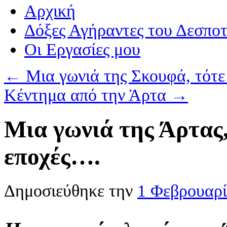
Αρχική
Δόξες Αγήραντες του Δεσπο
Οι Eργασίες μου
←
Μια γωνιά της Σκουφά, τότ
Κέντημα από την Άρτα
→
Μια γωνιά της Άρτας,
εποχές….
Δημοσιεύθηκε την
1 Φεβρουαρί