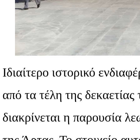
Ιδιαίτερο ιστορικό ενδιαφ
από τα τέλη της δεκαετίας 
διακρίνεται η παρουσία λε
της Άρτας. Το στοιχείο αυτ