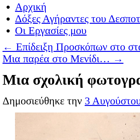
Αρχική
Δόξες Αγήραντες του Δεσπο
Οι Eργασίες μου
←
Επίδειξη Προσκόπων στο στ
Μια παρέα στο Μενίδι…
→
Μια σχολική φωτογρ
Δημοσιεύθηκε την
3 Αυγούστο