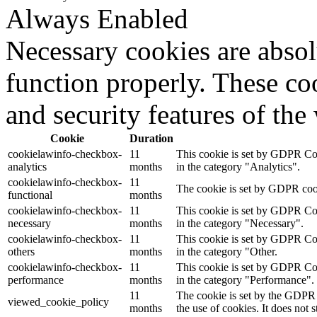
Always Enabled
Necessary cookies are absolu
function properly. These coo
and security features of th
Cookie
Duration
cookielawinfo-checkbox-
11
This cookie is set by GDPR Cook
analytics
months
in the category "Analytics".
cookielawinfo-checkbox-
11
The cookie is set by GDPR cooki
functional
months
cookielawinfo-checkbox-
11
This cookie is set by GDPR Cook
necessary
months
in the category "Necessary".
cookielawinfo-checkbox-
11
This cookie is set by GDPR Cook
others
months
in the category "Other.
cookielawinfo-checkbox-
11
This cookie is set by GDPR Cook
performance
months
in the category "Performance".
11
The cookie is set by the GDPR 
viewed_cookie_policy
months
the use of cookies. It does not 