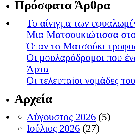
Πρόσφατα Άρθρα
Το αίνιγμα των εφυαλωμέ
Μια Ματσουκιώτισσα στο
Όταν το Ματσούκι τροφοδ
Οι μουλαρόδρομοι που έν
Άρτα
Οι τελευταίοι νομάδες τ
Αρχεία
Αύγουστος 2026
(5)
Ιούλιος 2026
(27)