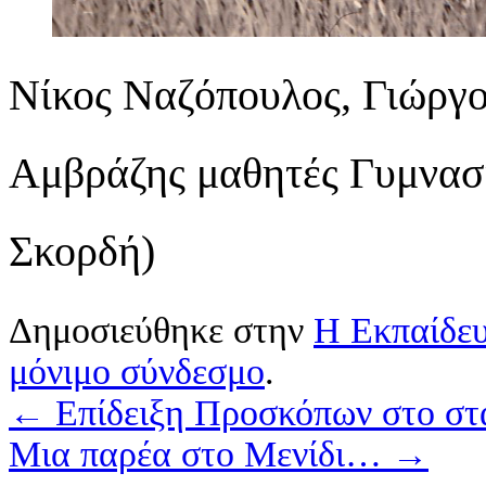
Νίκος Ναζόπουλος, Γιώργ
Αμβράζης μαθητές Γυμνασί
Σκορδή)
Δημοσιεύθηκε στην
Η Εκπαίδε
μόνιμο σύνδεσμο
.
←
Επίδειξη Προσκόπων στο στ
Μια παρέα στο Μενίδι…
→