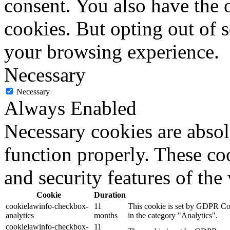
consent. You also have the o
cookies. But opting out of 
your browsing experience.
Necessary
Necessary
Always Enabled
Necessary cookies are absolu
function properly. These coo
and security features of th
Cookie
Duration
cookielawinfo-checkbox-
11
This cookie is set by GDPR Cook
analytics
months
in the category "Analytics".
cookielawinfo-checkbox-
11