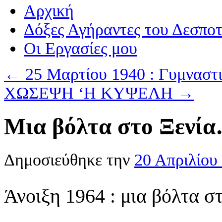
Αρχική
Δόξες Αγήραντες του Δεσπο
Οι Eργασίες μου
←
25 Μαρτίου 1940 : Γυμναστικ
ΧΩΣΕΨΗ ‘Η ΚΥΨΕΛΗ
→
Μια βόλτα στο Ξενί
Δημοσιεύθηκε την
20 Απριλίου
Άνοιξη 1964 : μια βόλτα στ