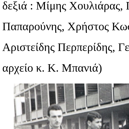
δεξιά : Μίμης Χουλιάρας,
Παπαρούνης, Χρήστος Κωσ
Αριστείδης Περπερίδης, Γ
αρχείο κ. Κ. Μπανιά)