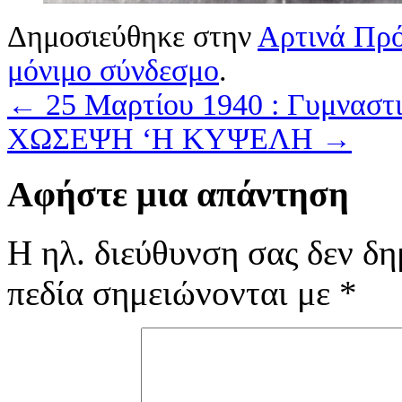
Δημοσιεύθηκε στην
Αρτινά Πρ
μόνιμο σύνδεσμο
.
←
25 Μαρτίου 1940 : Γυμναστικ
ΧΩΣΕΨΗ ‘Η ΚΥΨΕΛΗ
→
Αφήστε μια απάντηση
Η ηλ. διεύθυνση σας δεν δη
πεδία σημειώνονται με
*