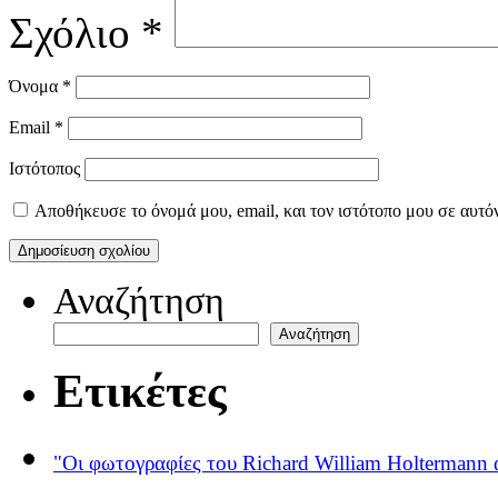
Σχόλιο
*
Όνομα
*
Email
*
Ιστότοπος
Αποθήκευσε το όνομά μου, email, και τον ιστότοπο μου σε αυτό
Αναζήτηση
Αναζήτηση
Ετικέτες
"Οι φωτογραφίες του Richard William Holtermann 