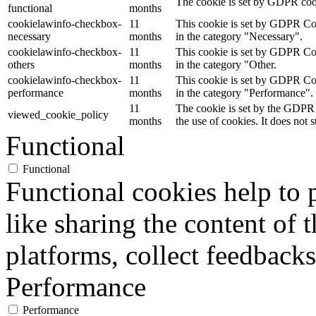
The cookie is set by GDPR cooki
functional
months
cookielawinfo-checkbox-
11
This cookie is set by GDPR Cook
necessary
months
in the category "Necessary".
cookielawinfo-checkbox-
11
This cookie is set by GDPR Cook
others
months
in the category "Other.
cookielawinfo-checkbox-
11
This cookie is set by GDPR Cook
performance
months
in the category "Performance".
11
The cookie is set by the GDPR 
viewed_cookie_policy
months
the use of cookies. It does not 
Functional
Functional
Functional cookies help to p
like sharing the content of 
platforms, collect feedbacks
Performance
Performance