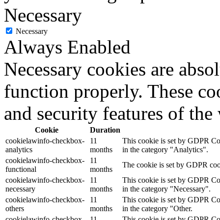
Necessary
Necessary
Always Enabled
Necessary cookies are absolu
function properly. These coo
and security features of th
Cookie
Duration
cookielawinfo-checkbox-
11
This cookie is set by GDPR Cook
analytics
months
in the category "Analytics".
cookielawinfo-checkbox-
11
The cookie is set by GDPR cooki
functional
months
cookielawinfo-checkbox-
11
This cookie is set by GDPR Cook
necessary
months
in the category "Necessary".
cookielawinfo-checkbox-
11
This cookie is set by GDPR Cook
others
months
in the category "Other.
cookielawinfo-checkbox-
11
This cookie is set by GDPR Cook