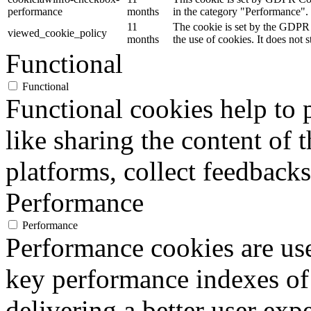
performance
months
in the category "Performance".
11
The cookie is set by the GDPR 
viewed_cookie_policy
months
the use of cookies. It does not 
Functional
Functional
Functional cookies help to p
like sharing the content of 
platforms, collect feedbacks
Performance
Performance
Performance cookies are us
key performance indexes of
delivering a better user expe