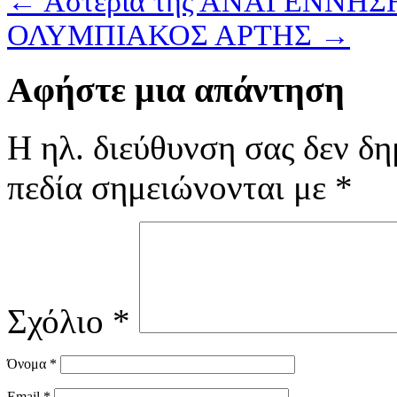
←
Αστέρια της ΑΝΑΓΕΝΝΗΣ
ΟΛΥΜΠΙΑΚΟΣ ΑΡΤΗΣ
→
Αφήστε μια απάντηση
Η ηλ. διεύθυνση σας δεν δη
πεδία σημειώνονται με
*
Σχόλιο
*
Όνομα
*
Email
*