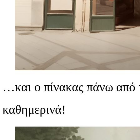
…και ο πίνακας πάνω από 
καθημερινά!