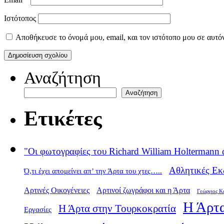
Ιστότοπος
Αποθήκευσε το όνομά μου, email, και τον ιστότοπο μου σε αυτό
Αναζήτηση
Αναζήτηση
Ετικέτες
"Οι φωτογραφίες του Richard William Holtermann 
Αθλητικές Εκ
Ό,τι έχει απομείνει απ’ την Άρτα του χτες…..
Αρτινές Οικογένειες
Αρτινοί ζωγράφοι και η Άρτα
Γεώργιος Κ
Η Άρτα
Η Άρτα στην Τουρκοκρατία
Εργασίες