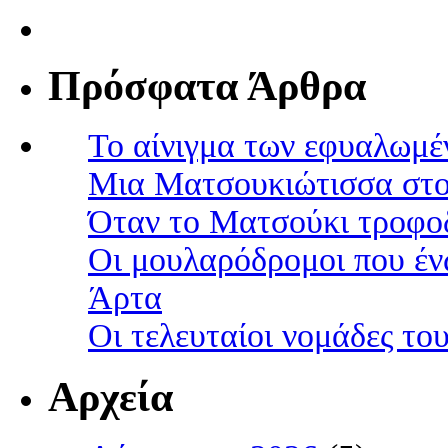
Πρόσφατα Άρθρα
Το αίνιγμα των εφυαλωμέ
Μια Ματσουκιώτισσα στο
Όταν το Ματσούκι τροφοδ
Οι μουλαρόδρομοι που έν
Άρτα
Οι τελευταίοι νομάδες τ
Αρχεία