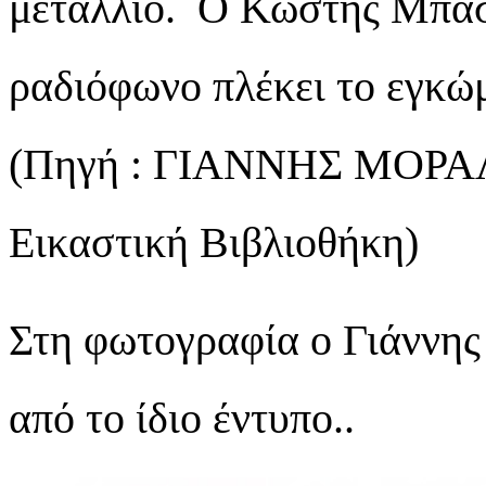
μετάλλιο. Ο Κωστής Μπαστ
ραδιόφωνο πλέκει το εγκώ
(Πηγή : ΓΙΑΝΝΗΣ ΜΟΡΑΛΗ
Εικαστική Βιβλιοθήκη)
Στη φωτογραφία ο Γιάννη
από το ίδιο έντυπο..