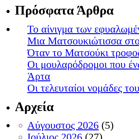
Πρόσφατα Άρθρα
Το αίνιγμα των εφυαλωμέ
Μια Ματσουκιώτισσα στο
Όταν το Ματσούκι τροφοδ
Οι μουλαρόδρομοι που έν
Άρτα
Οι τελευταίοι νομάδες τ
Αρχεία
Αύγουστος 2026
(5)
Ιούλιος 2026
(27)