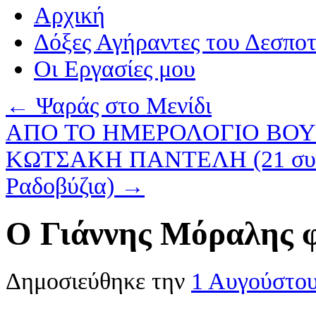
Αρχική
Δόξες Αγήραντες του Δεσπο
Οι Eργασίες μου
←
Ψαράς στο Μενίδι
ΑΠΟ ΤΟ ΗΜΕΡΟΛΟΓΙΟ ΒΟΥ
ΚΩΤΣΑΚΗ ΠΑΝΤΕΛΗ (21 συνέχε
Ραδοβύζια)
→
O Γιάννης Μόραλης 
Δημοσιεύθηκε την
1 Αυγούστο