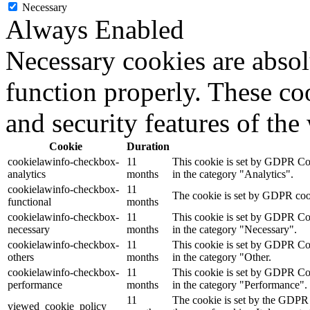
Necessary
Always Enabled
Necessary cookies are absolu
function properly. These coo
and security features of th
Cookie
Duration
cookielawinfo-checkbox-
11
This cookie is set by GDPR Cook
analytics
months
in the category "Analytics".
cookielawinfo-checkbox-
11
The cookie is set by GDPR cooki
functional
months
cookielawinfo-checkbox-
11
This cookie is set by GDPR Cook
necessary
months
in the category "Necessary".
cookielawinfo-checkbox-
11
This cookie is set by GDPR Cook
others
months
in the category "Other.
cookielawinfo-checkbox-
11
This cookie is set by GDPR Cook
performance
months
in the category "Performance".
11
The cookie is set by the GDPR 
viewed_cookie_policy