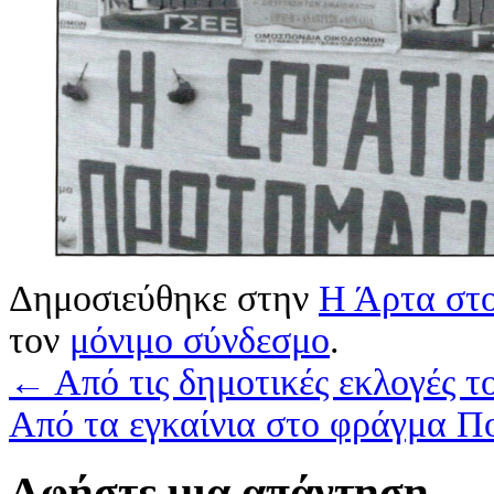
Δημοσιεύθηκε στην
Η Άρτα στο
τον
μόνιμο σύνδεσμο
.
←
Από τις δημοτικές εκλογές τ
Από τα εγκαίνια στο φράγμα 
Αφήστε μια απάντηση