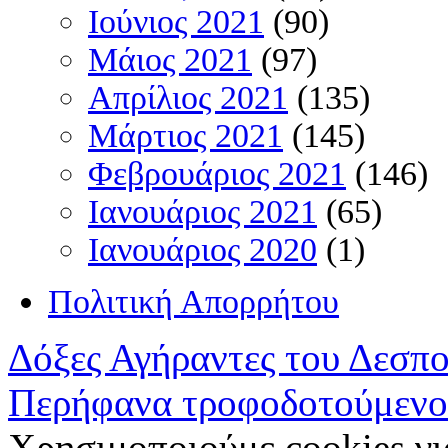
Ιούνιος 2021
(90)
Μάιος 2021
(97)
Απρίλιος 2021
(135)
Μάρτιος 2021
(145)
Φεβρουάριος 2021
(146)
Ιανουάριος 2021
(65)
Ιανουάριος 2020
(1)
Πολιτική Απορρήτου
Δόξες Αγήραντες του Δεσπ
Περήφανα τροφοδοτούμενο
Χρησιμοποιούμε cookies γι