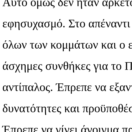
Αυτό όμως δεν ήταν αρκετ
εφησυχασμό. Στο απέναντι
όλων των κομμάτων και ο ε
άσχημες συνθήκες για το 
αντίπαλος. Έπρεπε να εξα
δυνατότητες και προϋποθέσε
Έπρεπε να γίνει άνοιγμα π