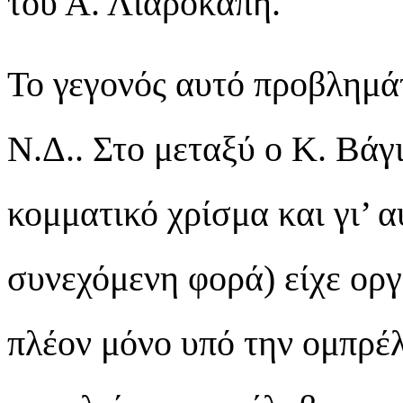
του Α. Λιαροκάπη.
Το γεγονός αυτό προβλημάτ
Ν.Δ..
Στο μεταξύ ο Κ. Βάγι
κομματικό χρίσμα και γι’ α
συνεχόμενη φορά) είχε οργ
πλέον μόνο υπό την ομπρέ