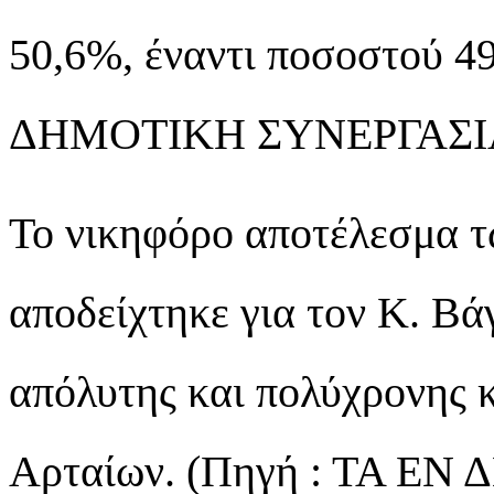
50,6%, έναντι ποσοστού 4
ΔΗΜΟΤΙΚΗ ΣΥΝΕΡΓΑΣΙΑ τ
Το νικηφόρο αποτέλεσμα τ
αποδείχτηκε για τον Κ. Βάγ
απόλυτης και πολύχρονης 
Αρταίων. (Πηγή : ΤΑ ΕΝ