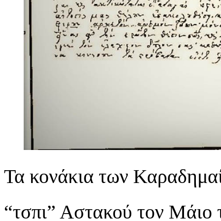
Τα κονάκια των Καραδημα
“τσπι” Αστακού τον Μάιο 