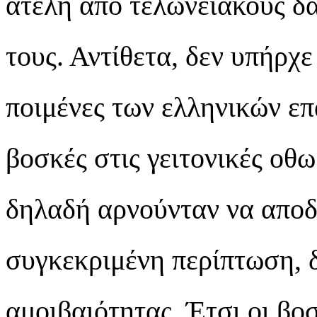
ατελή από τελωνειακούς δ
τους. Αντίθετα, δεν υπήρχ
ποιμένες των ελληνικών ε
βοσκές στις γειτονικές οθ
δηλαδή αρνούνταν να αποδε
συγκεκριμένη περίπτωση, 
αμοιβαιότητας. Έτσι οι βο