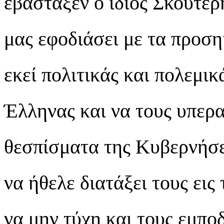
εβάσταξεν ο ίδιος Σκουτέρ
μας εφοδιάσει με τα προση
εκεί πολιτικάς και πολεμικ
Έλληνας και να τους υπερα
θεσπίσματα της Κυβερνήσε
να ήθελε διατάξει τους εις
να μην τύχη και τους εμποδ