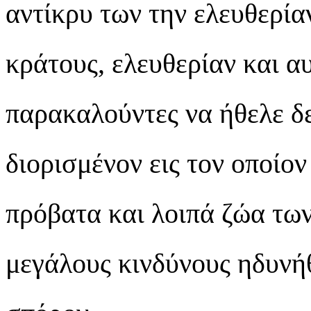
αντίκρυ των την ελευθερία
κράτους, ελευθερίαν και α
παρακαλούντες να ήθελε δε
διορισμένον εις τον οποίο
πρόβατα και λοιπά ζώα των
μεγάλους κινδύνους ηδυνή