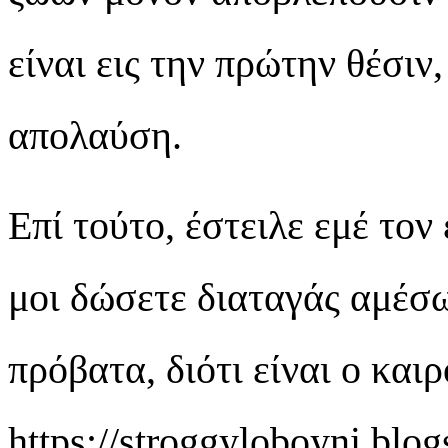
είναι εις την πρώτην θέσιν
απολαύση.
Επί τούτο, έστειλε εμέ το
μοι δώσετε διαταγάς αμέσ
πρόβατα, διότι είναι ο και
https://stroggyloboyni.blo