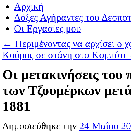
Αρχική
Δόξες Αγήραντες του Δεσπο
Οι Eργασίες μου
←
Περιμένοντας να αρχίσει ο
Κούρος σε στάνη στο Κομπότι
Οι μετακινήσεις του
των Τζουμέρκων μετά
1881
Δημοσιεύθηκε την
24 Μαΐου 2