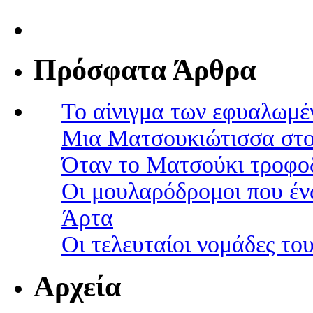
Πρόσφατα Άρθρα
Το αίνιγμα των εφυαλωμέ
Μια Ματσουκιώτισσα στο
Όταν το Ματσούκι τροφοδ
Οι μουλαρόδρομοι που έν
Άρτα
Οι τελευταίοι νομάδες τ
Αρχεία