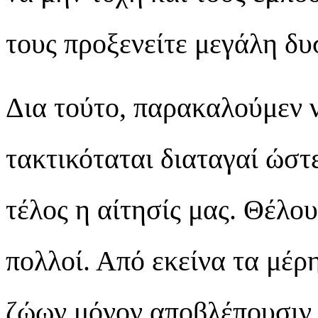
τους προξενείτε μεγάλη δυ
Δια τούτο, παρακαλούμεν ν
τακτικόταται διαταγαί ώστε
τέλος η αίτησίς μας. Θέλο
πολλοί. Από εκείνα τα μέρ
ζώων μόνον αποβλέπουσιν ε