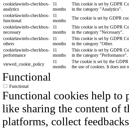
cookielawinfo-checkbox-
11
This cookie is set by GDPR Cook
analytics
months
in the category "Analytics".
cookielawinfo-checkbox-
11
The cookie is set by GDPR cooki
functional
months
cookielawinfo-checkbox-
11
This cookie is set by GDPR Cook
necessary
months
in the category "Necessary".
cookielawinfo-checkbox-
11
This cookie is set by GDPR Cook
others
months
in the category "Other.
cookielawinfo-checkbox-
11
This cookie is set by GDPR Cook
performance
months
in the category "Performance".
11
The cookie is set by the GDPR 
viewed_cookie_policy
months
the use of cookies. It does not 
Functional
Functional
Functional cookies help to p
like sharing the content of 
platforms, collect feedbacks