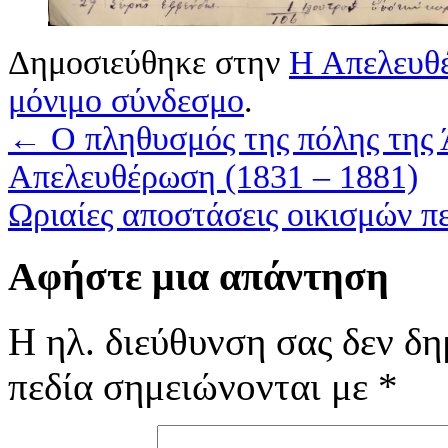
Δημοσιεύθηκε στην
Η Απελευθ
μόνιμο σύνδεσμο
.
←
O πληθυσμός της πόλης της Ά
Απελευθέρωση (1831 – 1881)
Ωριαίες αποστάσεις οικισμών π
Αφήστε μια απάντηση
Η ηλ. διεύθυνση σας δεν δη
πεδία σημειώνονται με
*