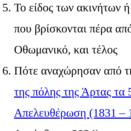
Το είδος των ακινήτων ή
που βρίσκονται πέρα απ
Οθωμανικό, και τέλος
Πότε αναχώρησαν από τ
της πόλης της Άρτας τα 
Απελευθέρωση (1831 – 