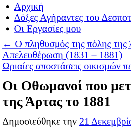
Αρχική
Δόξες Αγήραντες του Δεσπο
Οι Eργασίες μου
←
O πληθυσμός της πόλης της Ά
Απελευθέρωση (1831 – 1881)
Ωριαίες αποστάσεις οικισμών π
Οι Οθωμανοί που μετ
της Άρτας το 1881
Δημοσιεύθηκε την
21 Δεκεμβρί