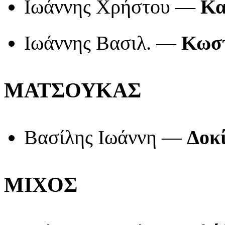
Ιωάννης Χρήστου —
Κα
Ιωάννης Βασιλ. —
Κωστ
ΜΑΤΣΟΥΚΑΣ
Βασίλης Ιωάννη —
Δοκί
ΜΙΧΟΣ