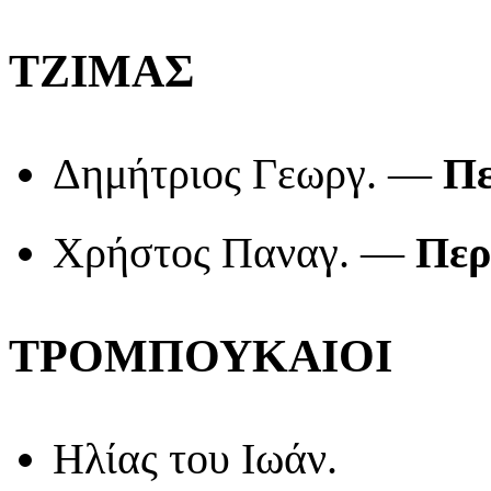
ΤΖΙΜΑΣ
Δημήτριος Γεωργ. —
Πε
Χρήστος Παναγ. —
Περ
ΤΡΟΜΠΟΥΚΑΙΟΙ
Ηλίας του Ιωάν.