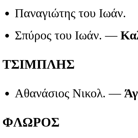
Παναγιώτης του Ιωάν.
Σπύρος του Ιωάν. —
Καλ
ΤΣΙΜΠΛΗΣ
Αθανάσιος Νικολ. —
Άγ
ΦΛΩΡΟΣ