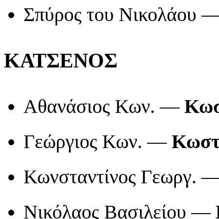
Σπύρος του Νικολάου 
ΚΑΤΣΕΝΟΣ
Αθανάσιος Κων. —
Κωσ
Γεώργιος Κων. —
Κωστ
Κωνσταντίνος Γεωργ. 
Νικόλαος Βασιλείου —