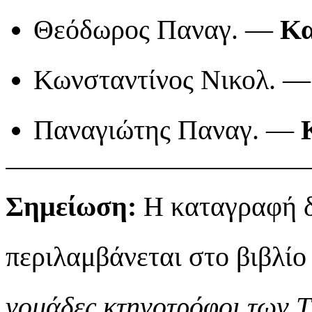
Θεόδωρος Παναγ. —
Κα
Κωνσταντίνος Νικολ. 
Παναγιώτης Παναγ. —
Σημείωση:
Η καταγραφή δ
περιλαμβάνεται στο βιβλί
νομάδες κτηνοτρόφοι των 