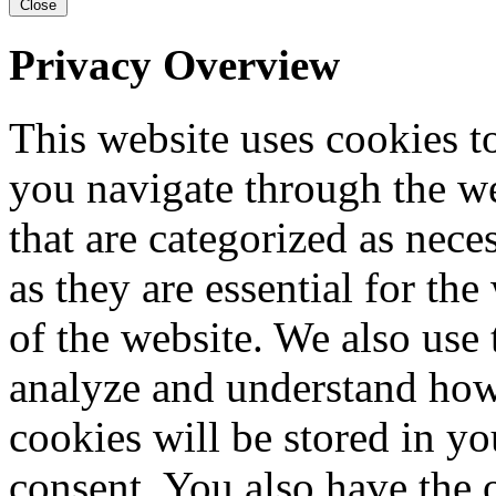
Close
Privacy Overview
This website uses cookies 
you navigate through the we
that are categorized as nece
as they are essential for the
of the website. We also use 
analyze and understand how
cookies will be stored in y
consent. You also have the o