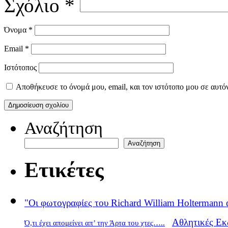
Σχόλιο
*
Όνομα
*
Email
*
Ιστότοπος
Αποθήκευσε το όνομά μου, email, και τον ιστότοπο μου σε αυτό
Αναζήτηση
Αναζήτηση
Ετικέτες
"Οι φωτογραφίες του Richard William Holtermann 
Αθλητικές Εκ
Ό,τι έχει απομείνει απ’ την Άρτα του χτες…..