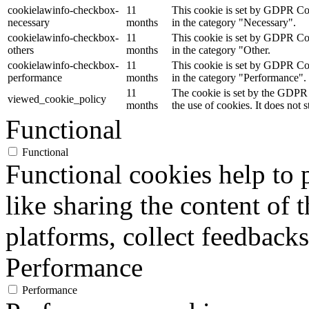
cookielawinfo-checkbox-
11
This cookie is set by GDPR Cook
necessary
months
in the category "Necessary".
cookielawinfo-checkbox-
11
This cookie is set by GDPR Cook
others
months
in the category "Other.
cookielawinfo-checkbox-
11
This cookie is set by GDPR Cook
performance
months
in the category "Performance".
11
The cookie is set by the GDPR 
viewed_cookie_policy
months
the use of cookies. It does not 
Functional
Functional
Functional cookies help to p
like sharing the content of 
platforms, collect feedbacks
Performance
Performance