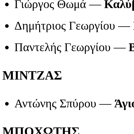
Γιώργος Θωμά —
Καλύβ
Δημήτριος Γεωργίου —
Παντελής Γεωργίου —
ΜΙΝΤΖΑΣ
Αντώνης Σπύρου —
Άγι
ΜΠΟΧΩΤΗΣ