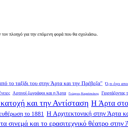
ν τον πλοηγό για την επόμενη φορά που θα σχολιάσω.
από το ταξίδι του στην Άρτα και την Πρέβεζα"
Ό,τι έχει απ
ένειες
Αρτινοί ζωγράφοι και η Άρτα
Γιορτάζοντας τ
Γεώργιος Καραϊσκάκης
κατοχή και την Αντίσταση
Η Άρτα στο
Η Αρχιτεκτονική στην Άρτα κα
ευθέρωση το 1881
τα σινεμά και το ερασιτεχνικό θέατρο στην