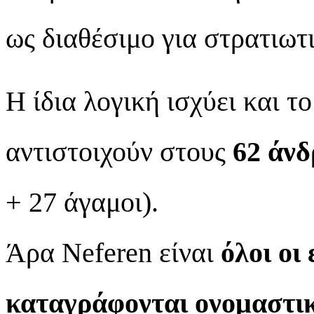
ως διαθέσιμο για στρατιωτ
Η ίδια λογική ισχύει και τ
αντιστοιχούν στους
62 άνδ
+ 27 άγαμοι).
Άρα Neferen είναι
όλοι οι
καταγράφονται ονομαστι