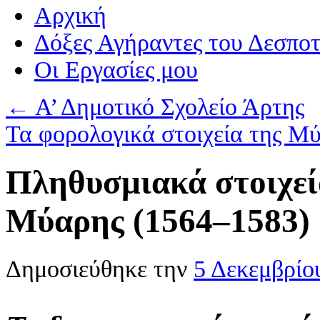
Αρχική
Δόξες Αγήραντες του Δεσπο
Οι Eργασίες μου
←
Α’ Δημοτικό Σχολείο Άρτης
Τα φορολογικά στοιχεία της Μ
Πληθυσμιακά στοιχεί
Μύαρης (1564–1583)
Δημοσιεύθηκε την
5 Δεκεμβρίο