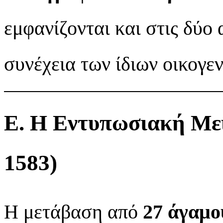
εμφανίζονται και στις δύο
συνέχεια των ίδιων οικογε
Ε. Η Εντυπωσιακή Με
1583)
Η μετάβαση από
27 άγαμο