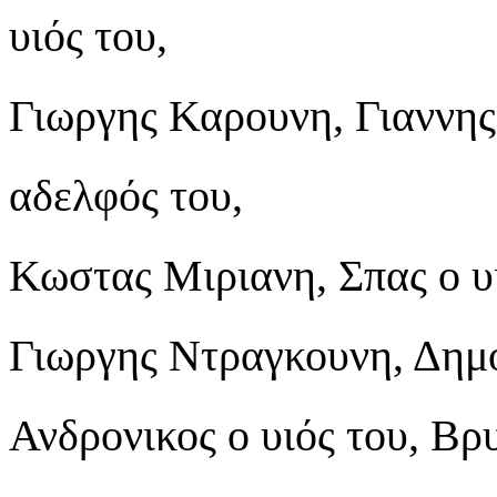
υιός του,
Γιωργης Καρουνη, Γιαννης
αδελφός του,
Κωστας Μιριανη, Σπας ο υ
Γιωργης Ντραγκουνη, Δημ
Ανδρονικος ο υιός του, Βρ