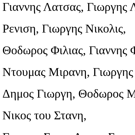
Γιαννης Λατσας, Γιωργης 
Ρενιση, Γιωργης Νικολις,
Θοδωρος Φιλιας, Γιαννης 
Ντουμας Μιρανη, Γιωργης
Δημος Γιωργη, Θοδωρος Μ
Νικος του Στανη,