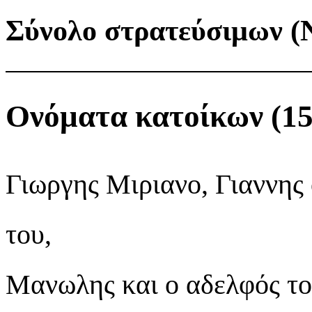
Σύνολο στρατεύσιμων (N
Ονόματα κατοίκων (15
Γιωργης Μιριανo, Γιαννης 
του,
Μανωλης και ο αδελφός το