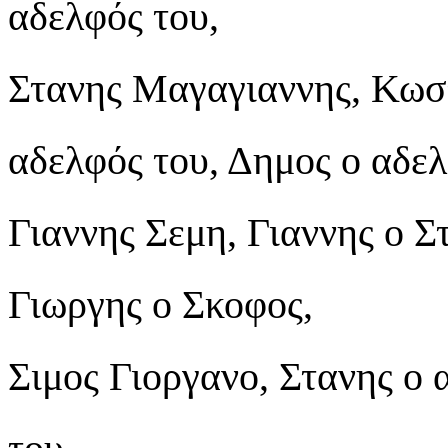
αδελφός του,
Στανης Μαγαγιαννης, Κωστ
αδελφός του, Δημος ο αδελ
Γιαννης Σεμη, Γιαννης ο Στ
Γιωργης ο Σκοφος,
Σιμος Γιοργανο, Στανης ο 