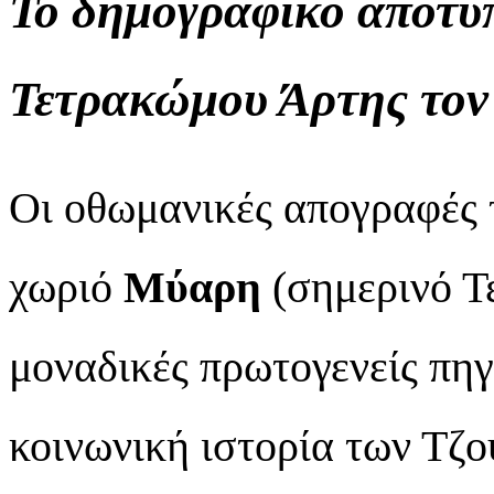
Το δημογραφικό αποτύ
Τετρακώμου Άρτης τον
Οι οθωμανικές απογραφές
χωριό
Μύαρη
(σημερινό Τ
μοναδικές πρωτογενείς πηγ
κοινωνική ιστορία των Τζ