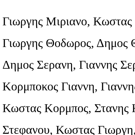
Γιωργης Μιριανo, Κωστας
Γιωργης Θοδωρος, Δημος 
Δημος Σερανη, Γιαννης Σε
Κορμποκος Γιαννη, Γιαννη
Κωστας Κορμπος, Στανης 
Στεφανου, Κωστας Γιωργη