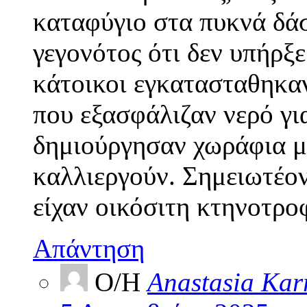
καταφύγιο στα πυκνά δάσ
γεγονότος ότι δεν υπήρξ
κάτοικοι εγκατασταθηκαν
που εξασφάλιζαν νερό γι
δημιούργησαν χωράφια με
καλλιεργούν. Σημειωτέον
είχαν οικόσιτη κτηνοτρο
Απάντηση
Ο/Η
Anastasia Kar