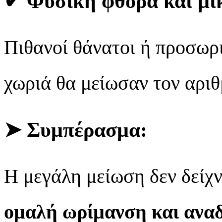
✔
Φυσική φθορά και μικ
Πιθανοί θάνατοι ή προσωρι
χωριά θα μείωσαν τον αριθ
➤ Συμπέρασμα:
Η μεγάλη μείωση δεν δείχ
ομαλή ωρίμανση και ανα