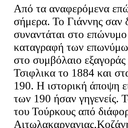
Από τα αναφερόμενα επώ
σήμερα. Το Γιάννης σαν 
συναντάται στο επώνυμο
καταγραφή των επωνύμω
στο συμβόλαιο εξαγοράς
Τσιφλικα το 1884 και στ
190. Η ιστορική άποψη εί
των 190 ήσαν γηγενείς. 
του Τούρκους από διάφορ
Αιτωλακαρνανιας,Κοζάνη