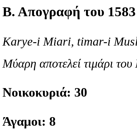
Β. Απογραφή του 1583
Karye-i Miari, timar-i Musl
Μύαρη αποτελεί τιμάρι του 
Νοικοκυριά: 30
Άγαμοι: 8