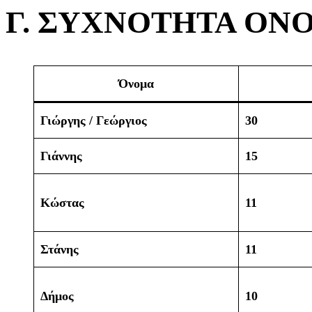
Γ. ΣΥΧΝΟΤΗΤΑ ΟΝΟΜ
Όνομα
Γιώργης / Γεώργιος
30
Γιάννης
15
Κώστας
11
Στάνης
11
Δήμος
10