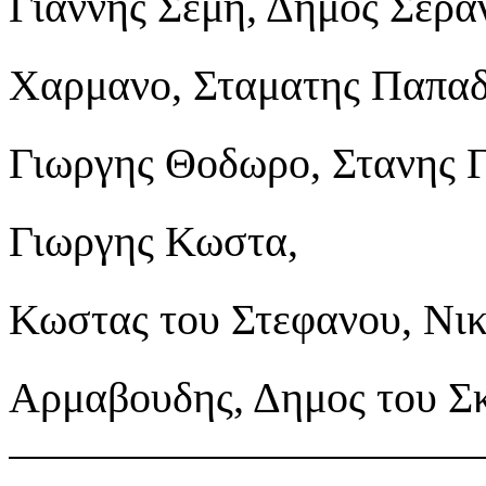
Γιαννης Σεμη, Δημος Σερα
Χαρμανο, Σταματης Παπαδ
Γιωργης Θοδωρο, Στανης 
Γιωργης Κωστα,
Κωστας του Στεφανου, Νικ
Αρμαβουδης, Δημος του Σ