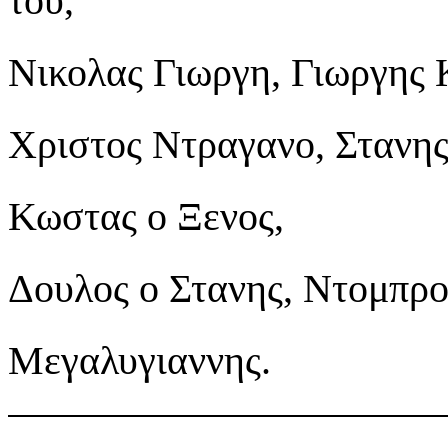
του,
Νικολας Γιωργη, Γιωργης 
Χριστος Ντραγανο, Στανης
Κωστας ο Ξενος,
Δουλος ο Στανης, Ντομπρο
Μεγαλυγιαννης.