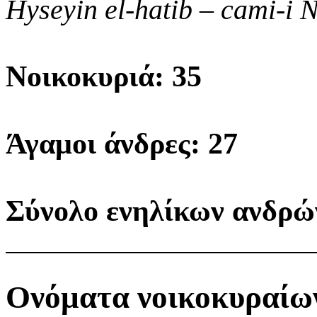
Hyseyin el-hatib – cami-i 
Νοικοκυριά: 35
Άγαμοι άνδρες: 27
Σύνολο ενηλίκων ανδρώ
Ονόματα νοικοκυραίων