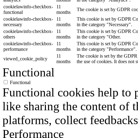
cookielawinfo-checkbox-
11
The cookie is set by GDPR cooki
functional
months
cookielawinfo-checkbox-
11
This cookie is set by GDPR Cook
necessary
months
in the category "Necessary".
cookielawinfo-checkbox-
11
This cookie is set by GDPR Cook
others
months
in the category "Other.
cookielawinfo-checkbox-
11
This cookie is set by GDPR Cook
performance
months
in the category "Performance".
11
The cookie is set by the GDPR 
viewed_cookie_policy
months
the use of cookies. It does not 
Functional
Functional
Functional cookies help to p
like sharing the content of 
platforms, collect feedbacks
Performance