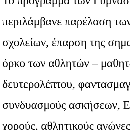
Το πρόγραμμα των Γυμναστ
περιλάμβανε παρέλαση των
σχολείων, έπαρση της σημα
όρκο των αθλητών – μαθητ
δευτερολέπτου, φαντασμαγ
συνδυασμούς ασκήσεων, Ε
χορούς, αθλητικούς αγώνε