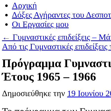
Αρχική
Δόξες Αγήραντες του Δεσπο
Οι Eργασίες μου
←
Γυμναστικές επιδείξεις – Μά
Από τις Γυμναστικές επιδείξει
Πρόγραμμα Γυμναστι
Έτους 1965 – 1966
Δημοσιεύθηκε την
19 Ιουνίου 