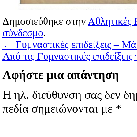
Δημοσιεύθηκε στην
Αθλητικές 
σύνδεσμο
.
←
Γυμναστικές επιδείξεις – Μά
Από τις Γυμναστικές επιδείξει
Αφήστε μια απάντηση
Η ηλ. διεύθυνση σας δεν δη
πεδία σημειώνονται με
*