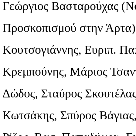
Γεώργιος Βασταρούχας (Νο
Προσκοπισμού στην Άρτα),
Κουτσογιάννης, Ευριπ. Πα
Κρεμπούνης, Μάριος Τσαντ
Δώδος, Σταύρος Σκουτέλας
Κωτσάκης, Σπύρος Βάγιας,