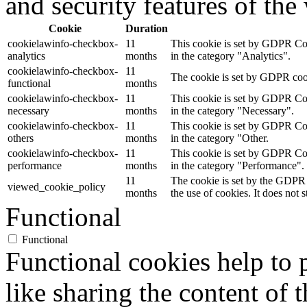
and security features of th
Cookie
Duration
cookielawinfo-checkbox-
11
This cookie is set by GDPR Cook
analytics
months
in the category "Analytics".
cookielawinfo-checkbox-
11
The cookie is set by GDPR cooki
functional
months
cookielawinfo-checkbox-
11
This cookie is set by GDPR Cook
necessary
months
in the category "Necessary".
cookielawinfo-checkbox-
11
This cookie is set by GDPR Cook
others
months
in the category "Other.
cookielawinfo-checkbox-
11
This cookie is set by GDPR Cook
performance
months
in the category "Performance".
11
The cookie is set by the GDPR 
viewed_cookie_policy
months
the use of cookies. It does not 
Functional
Functional
Functional cookies help to p
like sharing the content of 