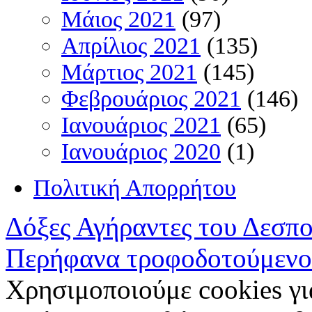
Μάιος 2021
(97)
Απρίλιος 2021
(135)
Μάρτιος 2021
(145)
Φεβρουάριος 2021
(146)
Ιανουάριος 2021
(65)
Ιανουάριος 2020
(1)
Πολιτική Απορρήτου
Δόξες Αγήραντες του Δεσπ
Περήφανα τροφοδοτούμενο
Χρησιμοποιούμε cookies γι