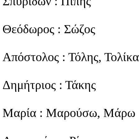
Σπυρίδων : Πίπης
Θεόδωρος : Σώζος
Απόστολος : Τόλης, Τολίκα
Δημήτριος : Τάκης
Μαρία : Μαρούσω, Μάρω