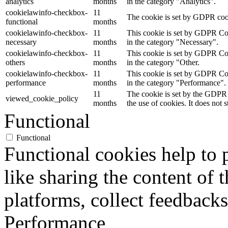
analytics
months
in the category "Analytics".
cookielawinfo-checkbox-
11
The cookie is set by GDPR cooki
functional
months
cookielawinfo-checkbox-
11
This cookie is set by GDPR Cook
necessary
months
in the category "Necessary".
cookielawinfo-checkbox-
11
This cookie is set by GDPR Cook
others
months
in the category "Other.
cookielawinfo-checkbox-
11
This cookie is set by GDPR Cook
performance
months
in the category "Performance".
11
The cookie is set by the GDPR 
viewed_cookie_policy
months
the use of cookies. It does not 
Functional
Functional
Functional cookies help to p
like sharing the content of 
platforms, collect feedbacks
Performance