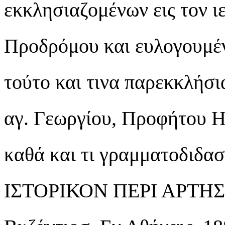
εκκλησιαζομένων εις τον ι
Προδρόμου και ευλογουμέν
τούτο και τινα παρεκκλήσι
αγ. Γεωργίου, Προφήτου Η
καθά και τι γραμματοδιδ
ΙΣΤΟΡΙΚΟΝ ΠΕΡΙ ΑΡΤΗΣ 