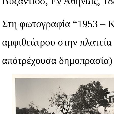
Βυζάντιοσ, Εν Αθήναις, 18
Στη φωτογραφία “1953 – Κ
αμφιθεάτρου στην πλατεία
απότρέχουσα δημοπρασία)