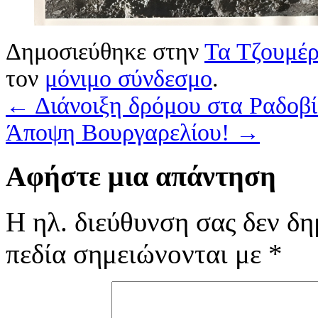
Δημοσιεύθηκε στην
Τα Τζουμέρ
τον
μόνιμο σύνδεσμο
.
←
Διάνοιξη δρόμου στα Ραδοβί
Άποψη Βουργαρελίου!
→
Αφήστε μια απάντηση
Η ηλ. διεύθυνση σας δεν δη
πεδία σημειώνονται με
*