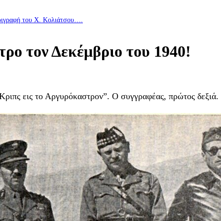
εριγραφή του Χ. Κολιάτσου….
ρο τον Δεκέμβριο του 1940!
ιπς εις το Αργυρόκαστρον”. Ο συγγραφέας, πρώτος δεξιά. (