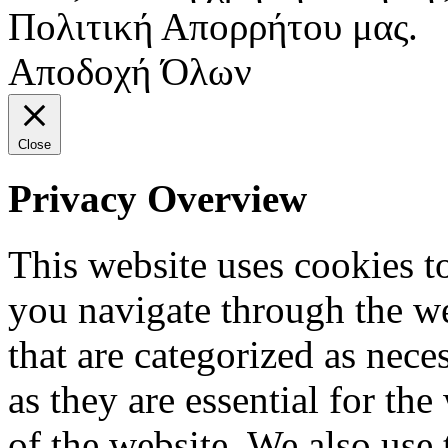
Πολιτική Απορρήτου μας.
Αποδοχή Όλων
Close
Privacy Overview
This website uses cookies 
you navigate through the we
that are categorized as nece
as they are essential for the
of the website. We also use 