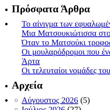
Πρόσφατα Άρθρα
Το αίνιγμα των εφυαλωμέ
Μια Ματσουκιώτισσα στο
Όταν το Ματσούκι τροφοδ
Οι μουλαρόδρομοι που έν
Άρτα
Οι τελευταίοι νομάδες τ
Αρχεία
Αύγουστος 2026
(5)
Ιούλιος 2026
(27)