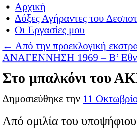
Αρχική
Δόξες Αγήραντες του Δεσπο
Οι Eργασίες μου
←
Από την προεκλογική εκστρα
ΑΝΑΓΕΝΝΗΣΗ 1969 – Β’ Εθν
Στο μπαλκόνι του Α
Δημοσιεύθηκε την
11 Οκτωβρί
Από ομιλία του υποψήφιου