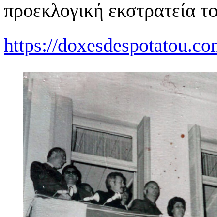
προεκλογική εκστρατεία το
https://doxesdespotatou.co