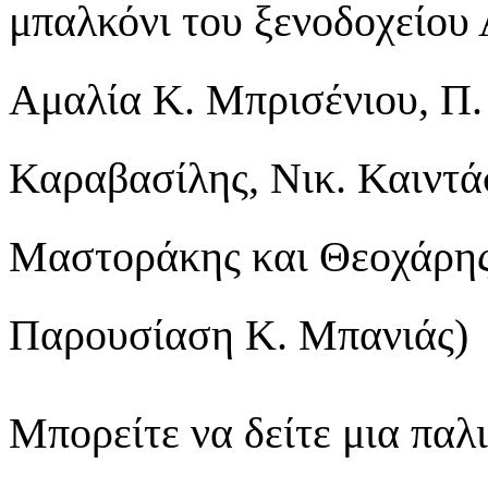
μπαλκόνι του ξενοδοχείου
Αμαλία Κ. Μπρισένιου, Π.
Καραβασίλης, Νικ. Καιντά
Μαστοράκης και Θεοχάρης
Παρουσίαση Κ. Μπανιάς)
Μπορείτε να δείτε μια παλ